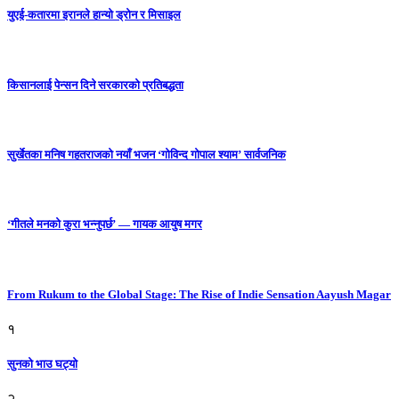
युएई-कतारमा इरानले हान्यो ड्रोन र मिसाइल
किसानलाई पेन्सन दिने सरकारको प्रतिबद्धता
सुर्खेतका मनिष गहतराजको नयाँ भजन ‘गोविन्द गोपाल श्याम’ सार्वजनिक
‘गीतले मनको कुरा भन्नुपर्छ’ — गायक आयुष मगर
From Rukum to the Global Stage: The Rise of Indie Sensation Aayush Magar
१
सुनको भाउ घट्याे
२