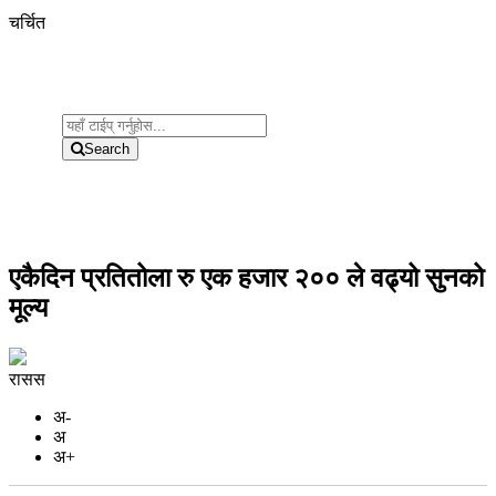
चर्चित
Search
एकैदिन प्रतितोला रु एक हजार २०० ले वढ्यो सुनको
मूल्य
रासस
अ-
अ
अ+