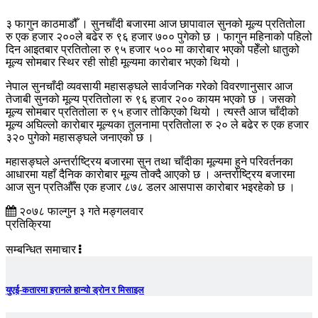
३ फागुन काठमाडौँ । सुनचाँदी बजारमा आज छापावाल सुनको मूल्य प्रतितोला
रु एक हजार २००ले बढेर रु ९६ हजार ७०० पुगेको छ । फागुन महिनाको पहिलो
दिन आइतबार प्रतितोला रु ९५ हजार ५०० मा कारोबार भएको पहेँलो धातुको
मूल्य सोमबार स्थिर रही सोही मूल्यमा कारोबार भएको थियो ।
नेपाल सुनचाँदी व्यवसायी महासङ्घले सार्वजनिक गरेको विवरणानुसार आज
तेजाबी सुनको मूल्य प्रतितोला रु ९६ हजार २०० कायम भएको छ । जसको
मूल्य सोमबार प्रतितोला रु ९५ हजार तोकिएको थियो । त्यस्तै आज चाँदीको
मूल्य अघिल्लो कारोबार मूल्यका तुलनामा प्रतितोला रु २० ले बढेर रु एक हजार
३२० पुगेको महासङ्घले जनाएको छ ।
महासङ्घले अन्तर्राष्ट्रिय बजारमा सुन तथा चाँदीका मूल्यमा हुने परिवर्तनका
आधारमा यहाँ दैनिक कारोबार मूल्य तोक्दै आएको छ । अन्तर्राष्ट्रिय बजारमा
आज सुन प्रतिऔँस एक हजार ८७८ डलर आसपास कारोबार भइरहेको छ ।
२०७८ फाल्गुन ३ गते मङ्गलवार
प्रतिक्रिया
सम्बन्धित समाचार
युएई-कतारमा इरानले हान्यो ड्रोन र मिसाइल