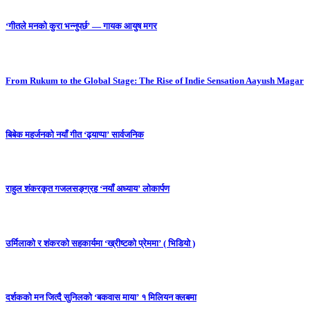
‘गीतले मनको कुरा भन्नुपर्छ’ — गायक आयुष मगर
From Rukum to the Global Stage: The Rise of Indie Sensation Aayush Magar
बिबेक महर्जनको नयाँ गीत ‘ढ्याप्पा’ सार्वजनिक
राहुल शंकरकृत गजलसङ्ग्रह ‘नयाँ अध्याय’ लोकार्पण
उर्मिलाको र शंकरको सहकार्यमा ‘ख्रीष्टको प्रेममा’ ( भिडियो )
दर्शकको मन जित्दै सुनिलको ‘बकवास माया’ १ मिलियन क्लबमा