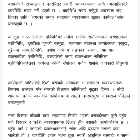
बसपार्कको सञ्चालन र नगरभित्र सवारी व्यवस्थापनका लागि नगरपालिकाले 
कार्यविधि तयार गर्ने भएको छ । कार्यविधि तयार गर्नुपूर्व आवश्यक राय 
दिनका लागि ‘नगरको समग्र यातायात व्यवस्थापन सुझाव कार्यदल’समेत 
बनाइएको छ । 

बागलुङ नगरपालिकाका इञ्जिनियर मनोज शर्माको संयोजकत्वमा प्रशासनका 
प्रतिनिधि, ट्राफिक प्रहरी प्रमुख, यातायात व्यवस्था कार्यालयका प्रमुख, 
दुईजना जनप्रतिनिधि, उद्योग वाणिज्य सङ्घका अध्यक्ष, यातायात 
व्यवसायीका प्रतिनिधि, बसपार्कको जग्गा व्यवस्थापन समितिका 
प्रतिनिधिसहितको कार्यदल बनेको संयोजक मनोज शर्माले जानकारी दिनुभयो 
। 

कार्यदलले जतिसक्दो छिटो बसपार्क सञ्चालन र यातायात व्यवस्थापनका 
विषयमा छलफल गरेर नगरको विधायन समितिलाई सुझाव दिनेछ । सोही 
आधारमा बनेको कार्यविधि कार्यान्वयनमा आउने नगरप्रमुख जनकराज पौडेलले 
बताउनुभयो ।

नगर विकास कोषको ऋण सहयोगमा निर्माण भएको बसपार्कसम्म पुग्ने पहुँच 
मार्ग विस्तार र घडेरी व्यवस्थापनमा ढिलाइ हुँदा बसपार्क प्रयोगविहीन छ । 
पहुँच मार्ग र जग्गाको व्यवस्थापनलाई समेत अघि बढाउन नगरले काम 
थालेको हो । कार्यविधि तयार भएमा ठूला सवारी आधुनिक बसपार्क र साना 