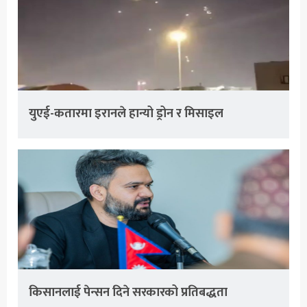
युएई-कतारमा इरानले हान्यो ड्रोन र मिसाइल
किसानलाई पेन्सन दिने सरकारको प्रतिबद्धता