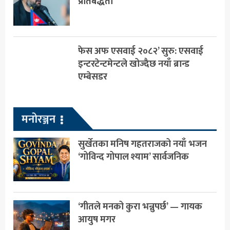
प्रतिबद्धता
फेस अफ एसवाई २०८२’ सुरु: एसवाई
इन्टरटेन्टमेन्टले खोज्दैछ नयाँ ब्रान्ड
एम्बेसडर
मनोरञ्जन
सुर्खेतका मनिष गहतराजको नयाँ भजन
‘गोविन्द गोपाल श्याम’ सार्वजनिक
‘गीतले मनको कुरा भन्नुपर्छ’ — गायक
आयुष मगर