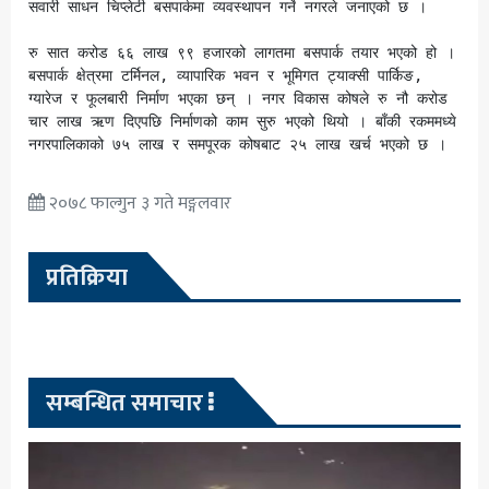
सवारी साधन चिप्लेटी बसपार्कमा व्यवस्थापन गर्ने नगरले जनाएको छ । 

रु सात करोड ६६ लाख ९९ हजारको लागतमा बसपार्क तयार भएको हो । 
बसपार्क क्षेत्रमा टर्मिनल, व्यापारिक भवन र भूमिगत ट्याक्सी पार्किङ, 
ग्यारेज र फूलबारी निर्माण भएका छन् । नगर विकास कोषले रु नौ करोड 
चार लाख ऋण दिएपछि निर्माणको काम सुरु भएको थियो । बाँकी रकममध्ये 
नगरपालिकाको ७५ लाख र समपूरक कोषबाट २५ लाख खर्च भएको छ ।
२०७८ फाल्गुन ३ गते मङ्गलवार
प्रतिक्रिया
सम्बन्धित समाचार