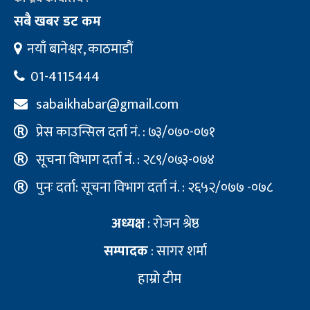
सबै खबर डट कम
नयाँ बानेश्वर, काठमाडौं
01-4115444
sabaikhabar@gmail.com
प्रेस काउन्सिल दर्ता नं. : ७३/०७०-०७१
सूचना विभाग दर्ता नं. : २८९/०७३-०७४
पुनः दर्ता: सूचना विभाग दर्ता नं. : २६५२/०७७ -०७८
अध्यक्ष
: रोजन श्रेष्ठ
सम्पादक
: सागर शर्मा
हाम्रो टीम