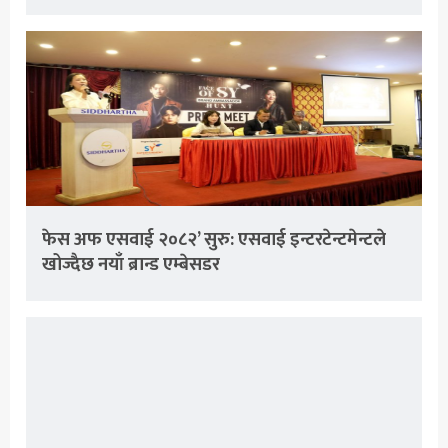
फेस अफ एसवाई २०८२’ सुरु: एसवाई इन्टरटेन्टमेन्टले
खोज्दैछ नयाँ ब्रान्ड एम्बेसडर