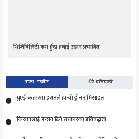
भिजिबिलिटी कम हुँदा हवाई उडान प्रभावित
ताजा अपडेट
धेरै पढिएको
युएई-कतारमा इरानले हान्यो ड्रोन र मिसाइल
किसानलाई पेन्सन दिने सरकारको प्रतिबद्धता