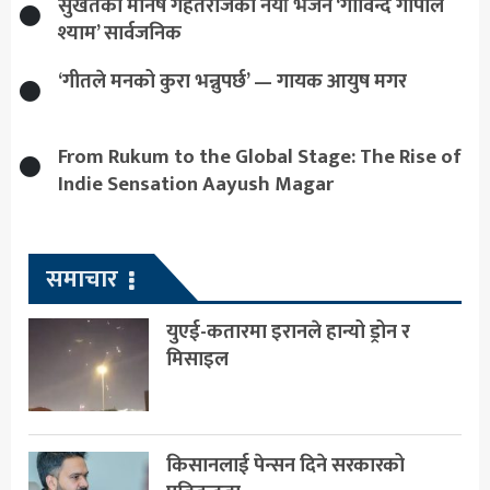
सुर्खेतका मनिष गहतराजको नयाँ भजन ‘गोविन्द गोपाल
श्याम’ सार्वजनिक
‘गीतले मनको कुरा भन्नुपर्छ’ — गायक आयुष मगर
From Rukum to the Global Stage: The Rise of
Indie Sensation Aayush Magar
समाचार
युएई-कतारमा इरानले हान्यो ड्रोन र
मिसाइल
किसानलाई पेन्सन दिने सरकारको