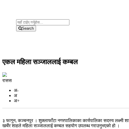
Search
एकल महिला सञ्जाललाई कम्बल
रासस
अ-
अ
अ+
३ फागुन, कञ्चनपुर । शुक्लाफाँटा नगरपालिकाका कार्यपालिका सदस्य लक्ष्म
खर्चेर शाहले महिला सञ्जाललाई कम्बल सहयोग उपलब्ध गराउनुभएको हो ।