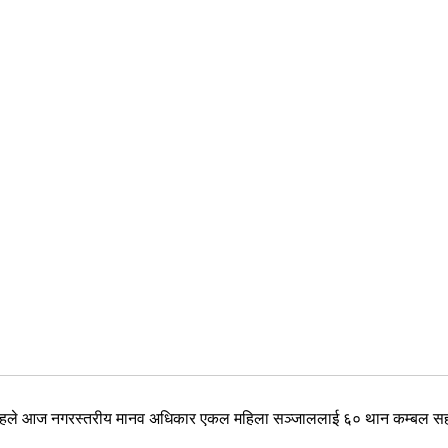
ी शाहले आज नगरस्तरीय मानव अधिकार एकल महिला सञ्जाललाई ६० थान कम्बल सहय