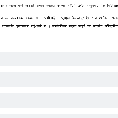
व नहोस् भन्ने उद्देश्यले कम्बल उपलब्ध गराएका छौँ,” उहाँले भन्नुभयो, “कार्यपालिका
बल सञ्जालका अध्यक्ष शान्ता धामीलाई नगरप्रमुख दिलबहादुर ऐर र कार्यपालिका सदस्य श
कमसमेत हस्तान्तरण गर्नुभएको छ । कार्यपालिका सदस्य शाहले गत वर्षसमेत पारिश्रमिक ख