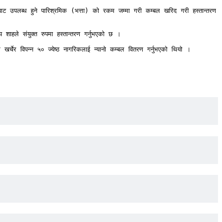
बाट उपलब्ध हुने पारिश्रमिक (भत्ता) को रकम जम्मा गरी कम्बल खरिद गरी हस्तान्तरण 
ाहले संयुक्त रुपमा हस्तान्तरण गर्नुभएको छ । 

र्चेर विपन्न ५० ज्येष्ठ नागरिकलाई न्यानो कम्बल वितरण गर्नुभएको थियो ।