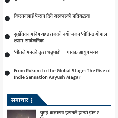
किसानलाई पेन्सन दिने सरकारको प्रतिबद्धता
सुर्खेतका मनिष गहतराजको नयाँ भजन ‘गोविन्द गोपाल
श्याम’ सार्वजनिक
‘गीतले मनको कुरा भन्नुपर्छ’ — गायक आयुष मगर
From Rukum to the Global Stage: The Rise of
Indie Sensation Aayush Magar
समाचार
युएई-कतारमा इरानले हान्यो ड्रोन र