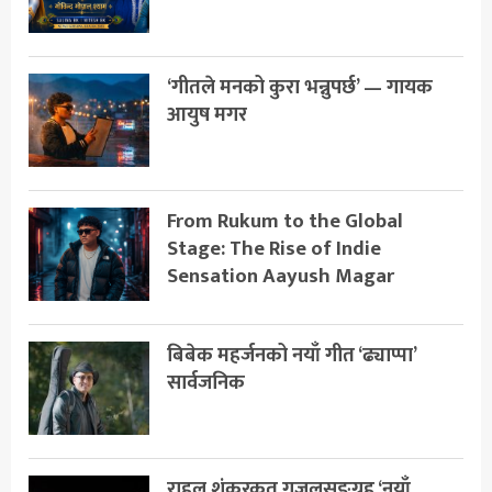
‘गीतले मनको कुरा भन्नुपर्छ’ — गायक
आयुष मगर
From Rukum to the Global
Stage: The Rise of Indie
Sensation Aayush Magar
बिबेक महर्जनको नयाँ गीत ‘ढ्याप्पा’
सार्वजनिक
राहुल शंकरकृत गजलसङ्ग्रह ‘नयाँ