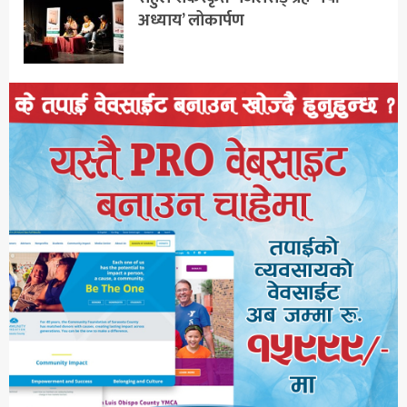
अध्याय’ लोकार्पण