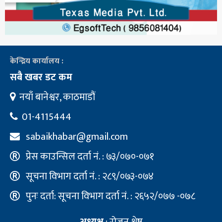
केन्द्रिय कार्यालय :
सबै खबर डट कम
नयाँ बानेश्वर, काठमाडौं
01-4115444
sabaikhabar@gmail.com
प्रेस काउन्सिल दर्ता नं. : ७३/०७०-०७१
सूचना विभाग दर्ता नं. : २८९/०७३-०७४
पुनः दर्ता: सूचना विभाग दर्ता नं. : २६५२/०७७ -०७८