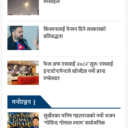
मिसाइल
किसानलाई पेन्सन दिने सरकारको
प्रतिबद्धता
फेस अफ एसवाई २०८२’ सुरु: एसवाई
इन्टरटेन्टमेन्टले खोज्दैछ नयाँ ब्रान्ड
एम्बेसडर
मनोरञ्जन
सुर्खेतका मनिष गहतराजको नयाँ भजन
‘गोविन्द गोपाल श्याम’ सार्वजनिक