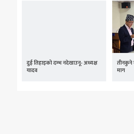
दुई तिहाइको दम्भ नदेखाउनू- अध्यक्ष
तीनकुने 
यादव
माग