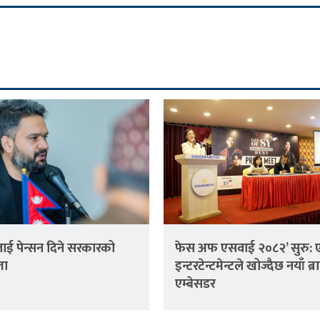
ई पेन्सन दिने सरकारको
फेस अफ एसवाई २०८२’ सुरु: 
ता
इन्टरटेन्टमेन्टले खोज्दैछ नयाँ ब्रा
एम्बेसडर