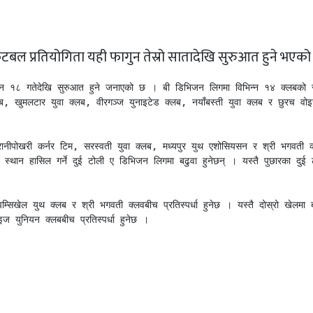
टबल प्रतियोगिता यही फागुन तेस्रो सातादेखि सुरुआत हुने भएको
 १८ गतेदेखि सुरुआत हुने जनाएको छ । बी डिभिजन लिगमा विभिन्न १४ क्लबको स
, खुमलटार युवा क्लब, वीरगञ्ज युनाइटेड क्लब, नयाँबस्ती युवा क्लब र छुरच वोइज
 रानीपोखरी कर्नर टिम, सरस्वती युवा क्लब, मध्यपुर युथ एशोसियसन र श्री भगवती क
स्थान हासिल गर्ने दुई टोली ए डिभिजन लिगमा बढुवा हुनेछन् । यस्तै पुछारका दुई ट
ेल युथ क्लब र श्री भगवती क्लवबीच प्रतिस्पर्धा हुनेछ । यस्तै दोस्रो खेलमा बाँ
ज युनियन क्लबबीच प्रतिस्पर्धा हुनेछ । 