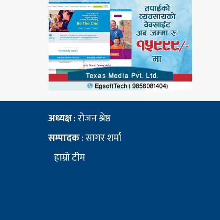
अध्यक्ष
: रोजन श्रेष्ठ
सम्पादक
: सागर शर्मा
हाम्रो टीम