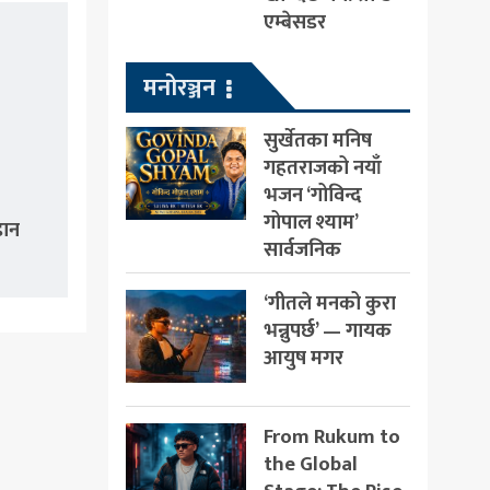
एम्बेसडर
मनोरञ्जन
सुर्खेतका मनिष
गहतराजको नयाँ
भजन ‘गोविन्द
गोपाल श्याम’
डान
सार्वजनिक
‘गीतले मनको कुरा
भन्नुपर्छ’ — गायक
आयुष मगर
From Rukum to
the Global