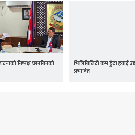
घटनाकाे निष्पक्ष छानबिनकाे
भिजिबिलिटी कम हुँदा हवाई उ
प्रभावित