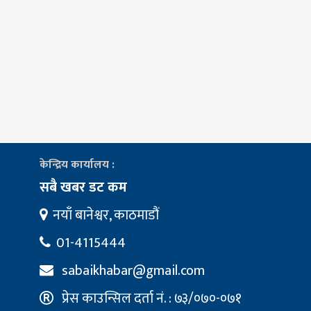
केन्द्रिय कार्यालय :
सबै खबर डट कम
नयाँ बानेश्वर, काठमाडौं
01-4115444
sabaikhabar@gmail.com
प्रेस काउन्सिल दर्ता नं. : ७३/०७०-०७१