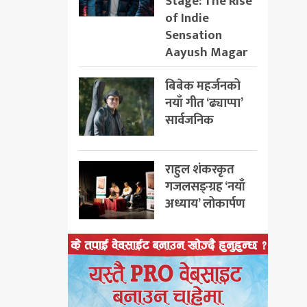
Stage: The Rise
of Indie
Sensation
Aayush Magar
बिबेक महर्जनको
नयाँ गीत ‘ढ्याप्पा’
सार्वजनिक
राहुल शंकरकृत
गजलसङ्ग्रह ‘नयाँ
अध्याय’ लोकार्पण