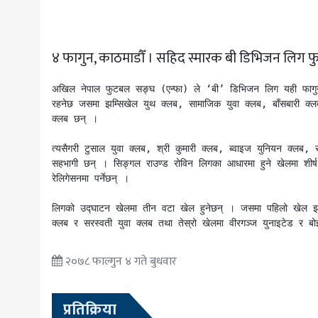
अन्य
४ फागुन, काठमाडौँ । सहिद स्मारक बी डिभिजन लिग फु
अखिल नेपाल फुटबल सङ्घ (एन्फा) ले ‘बी’ डिभिजन लिग यही फागुन
रहनेछ जसमा झम्सिखेल युथ क्लब, सामाजिक युवा क्लब, बाँसबारी क्लब
क्लब छन् । 

त्यसैगरी टुसाल युवा क्लब, श्री कुमारी क्लब, ब्वाइज युनियन क्लब,
सहभागी छन् । सिङ्गल राउण्ड रोविन लिगका आधारमा हुने खेलमा शीर्ष 
रेलिगेसनमा पर्नेछन् ।

लिगको उद्घाटन खेलमा तीन वटा खेल हुनेछन् । जसमा पहिलो खेल झम्सिख
क्लब र सरस्वती युवा क्लब तथा तेस्रो खेलमा वीरगञ्ज युनाइटेड र बोइ
२०७८ फाल्गुन ४ गते बुधवार
प्रतिक्रिया