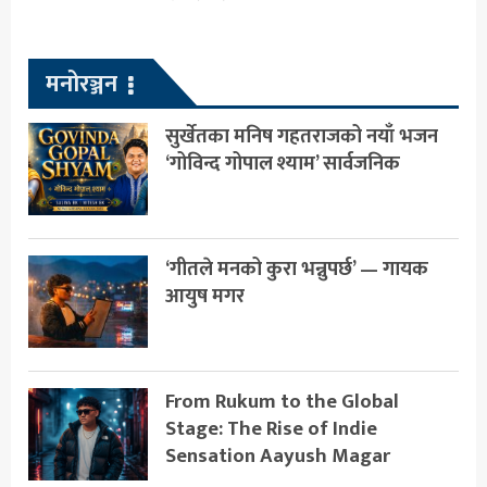
मनोरञ्जन
सुर्खेतका मनिष गहतराजको नयाँ भजन
‘गोविन्द गोपाल श्याम’ सार्वजनिक
‘गीतले मनको कुरा भन्नुपर्छ’ — गायक
आयुष मगर
From Rukum to the Global
Stage: The Rise of Indie
Sensation Aayush Magar