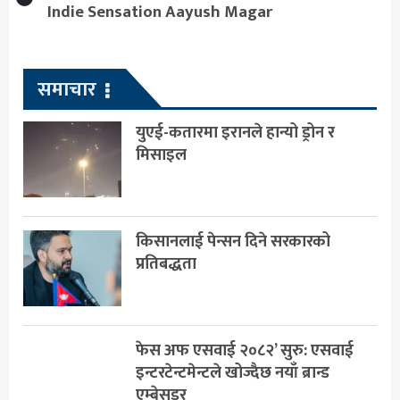
Indie Sensation Aayush Magar
समाचार
युएई-कतारमा इरानले हान्यो ड्रोन र
मिसाइल
किसानलाई पेन्सन दिने सरकारको
प्रतिबद्धता
फेस अफ एसवाई २०८२’ सुरु: एसवाई
इन्टरटेन्टमेन्टले खोज्दैछ नयाँ ब्रान्ड
एम्बेसडर