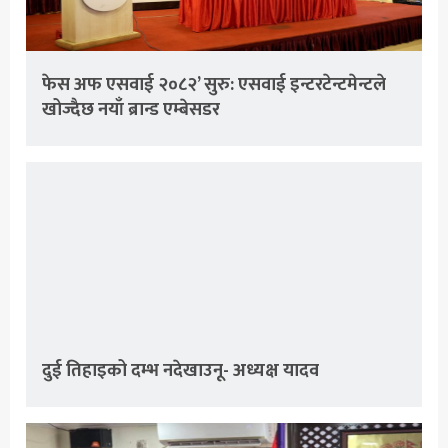
फेस अफ एसवाई २०८२’ सुरु: एसवाई इन्टरटेन्टमेन्टले
खोज्दैछ नयाँ ब्रान्ड एम्बेसडर
दुई तिहाइको दम्भ नदेखाउनू- अध्यक्ष यादव