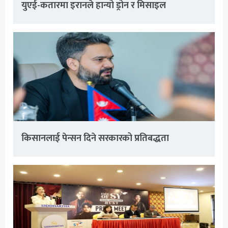
युएई-कतारमा इरानले हान्यो ड्रोन र मिसाइल
किसानलाई पेन्सन दिने सरकारको प्रतिबद्धता