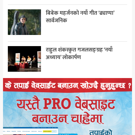
बिबेक महर्जनको नयाँ गीत ‘ढ्याप्पा’
सार्वजनिक
राहुल शंकरकृत गजलसङ्ग्रह ‘नयाँ
अध्याय’ लोकार्पण