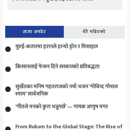
ताजा अपडेट
धेरै पढिएको
युएई-कतारमा इरानले हान्यो ड्रोन र मिसाइल
किसानलाई पेन्सन दिने सरकारको प्रतिबद्धता
सुर्खेतका मनिष गहतराजको नयाँ भजन ‘गोविन्द गोपाल
श्याम’ सार्वजनिक
‘गीतले मनको कुरा भन्नुपर्छ’ — गायक आयुष मगर
From Rukum to the Global Stage: The Rise of