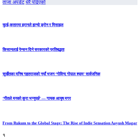
ताजा अपडेट
धेरै पढिएको
युएई-कतारमा इरानले हान्यो ड्रोन र मिसाइल
किसानलाई पेन्सन दिने सरकारको प्रतिबद्धता
सुर्खेतका मनिष गहतराजको नयाँ भजन ‘गोविन्द गोपाल श्याम’ सार्वजनिक
‘गीतले मनको कुरा भन्नुपर्छ’ — गायक आयुष मगर
From Rukum to the Global Stage: The Rise of Indie Sensation Aayush Magar
१