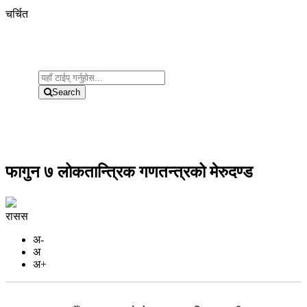
चर्चित
Search
फागुन ७ लोकतान्त्रिक गणतन्त्रको मेरुदण्ड
रासस
अ-
अ
अ+