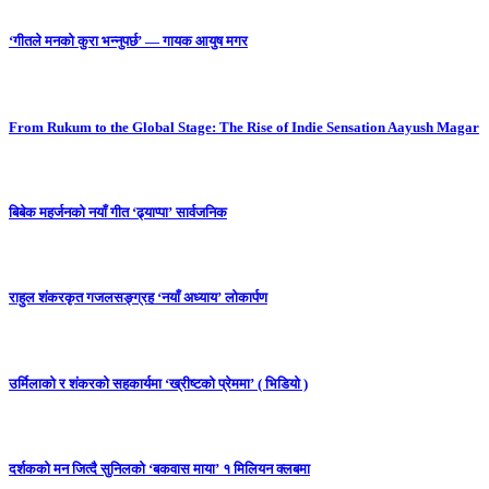
‘गीतले मनको कुरा भन्नुपर्छ’ — गायक आयुष मगर
From Rukum to the Global Stage: The Rise of Indie Sensation Aayush Magar
बिबेक महर्जनको नयाँ गीत ‘ढ्याप्पा’ सार्वजनिक
राहुल शंकरकृत गजलसङ्ग्रह ‘नयाँ अध्याय’ लोकार्पण
उर्मिलाको र शंकरको सहकार्यमा ‘ख्रीष्टको प्रेममा’ ( भिडियो )
दर्शकको मन जित्दै सुनिलको ‘बकवास माया’ १ मिलियन क्लबमा