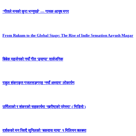
‘गीतले मनको कुरा भन्नुपर्छ’ — गायक आयुष मगर
From Rukum to the Global Stage: The Rise of Indie Sensation Aayush Magar
बिबेक महर्जनको नयाँ गीत ‘ढ्याप्पा’ सार्वजनिक
राहुल शंकरकृत गजलसङ्ग्रह ‘नयाँ अध्याय’ लोकार्पण
उर्मिलाको र शंकरको सहकार्यमा ‘ख्रीष्टको प्रेममा’ ( भिडियो )
दर्शकको मन जित्दै सुनिलको ‘बकवास माया’ १ मिलियन क्लबमा