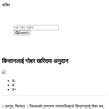
चर्चित
Search
किसानलाई गोबर खरिदमा अनुदान
अ-
अ
अ+
८ फागुन, चितवन । जिल्लाको रत्ननगर नगरपालिकाले किसानलाई गोबर मल