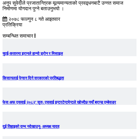
अनुप सुवेदीले प्रजातान्त्रिक मूल्यमान्यताको प्रवद्र्धनबाटै उन्नत समाज
निर्माणमा योगदान पुग्ने बताउनुभयो ।
२०७८ फाल्गुन ८ गते आइतवार
प्रतिक्रिया
सम्बन्धित समाचार
युएई-कतारमा इरानले हान्यो ड्रोन र मिसाइल
किसानलाई पेन्सन दिने सरकारको प्रतिबद्धता
फेस अफ एसवाई २०८२’ सुरु: एसवाई इन्टरटेन्टमेन्टले खोज्दैछ नयाँ ब्रान्ड एम्बेसडर
दुई तिहाइको दम्भ नदेखाउनू- अध्यक्ष यादव