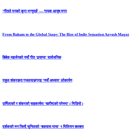
‘गीतले मनको कुरा भन्नुपर्छ’ — गायक आयुष मगर
From Rukum to the Global Stage: The Rise of Indie Sensation Aayush Magar
बिबेक महर्जनको नयाँ गीत ‘ढ्याप्पा’ सार्वजनिक
राहुल शंकरकृत गजलसङ्ग्रह ‘नयाँ अध्याय’ लोकार्पण
उर्मिलाको र शंकरको सहकार्यमा ‘ख्रीष्टको प्रेममा’ ( भिडियो )
दर्शकको मन जित्दै सुनिलको ‘बकवास माया’ १ मिलियन क्लबमा