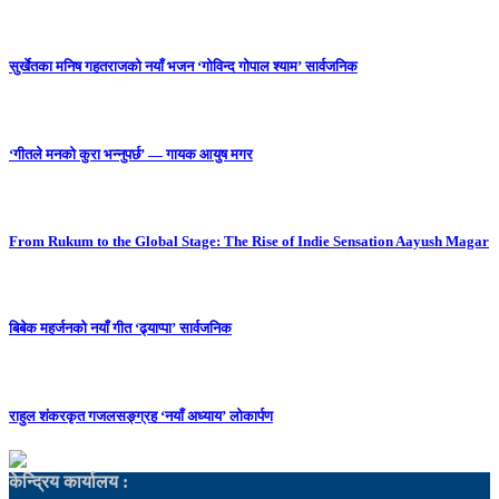
सुर्खेतका मनिष गहतराजको नयाँ भजन ‘गोविन्द गोपाल श्याम’ सार्वजनिक
‘गीतले मनको कुरा भन्नुपर्छ’ — गायक आयुष मगर
From Rukum to the Global Stage: The Rise of Indie Sensation Aayush Magar
बिबेक महर्जनको नयाँ गीत ‘ढ्याप्पा’ सार्वजनिक
राहुल शंकरकृत गजलसङ्ग्रह ‘नयाँ अध्याय’ लोकार्पण
केन्द्रिय कार्यालय :