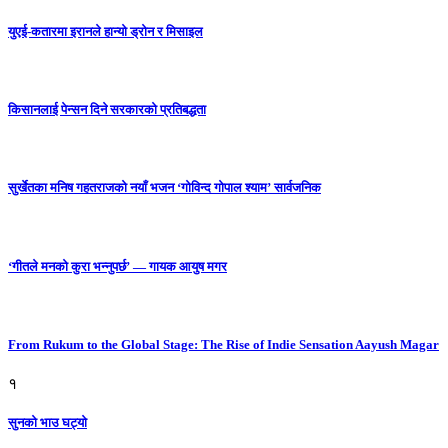
युएई-कतारमा इरानले हान्यो ड्रोन र मिसाइल
किसानलाई पेन्सन दिने सरकारको प्रतिबद्धता
सुर्खेतका मनिष गहतराजको नयाँ भजन ‘गोविन्द गोपाल श्याम’ सार्वजनिक
‘गीतले मनको कुरा भन्नुपर्छ’ — गायक आयुष मगर
From Rukum to the Global Stage: The Rise of Indie Sensation Aayush Magar
१
सुनको भाउ घट्याे