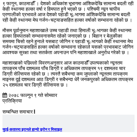
९ फागुन, काठमाडौँ । देशको अधिकांश भूभागमा आंशिकदेखि सामान्य बदली रही
केही स्थानमा हल्का वर्षा र हिमपात हुने भएको छ । पश्चिमी न्यून चापीय
प्रणालीको प्रभावले आज देशको पहाडी भू–भागमा आंशिकदेखि सामान्य बदली
रही केही स्थानमा मेघ गर्जन÷चट्याङसहित हल्का वर्षाको सम्भावना रहेको छ ।
मौसम पूर्वानुमान महाशाखाले उच्च पहाडी तथा हिमाली भू–भागका केही स्थानमा
हल्का हिमपातको सम्भावनासमेत रहेको जनाएको छ । बिहान र बेलुकीका
समयमा चिसो रहने हुनाले यसबाट जोगिन र पहाडी भू–भागको केही स्थानमा मेघ
गर्जन÷चट्याङसहित हल्का वर्षाको सम्भावना रहेकाले यसको प्रभावबाट जोगिन
आवश्यक सुरक्षा तथा सतर्कता अपनाउन पनि महाशाखाले अनुरोध गरेको छ ।
महाशाखाको पछिल्लो विवरणअनुसार आज काठमाडौँ उपत्यकाको न्यूनतम
तापक्रम पाँच दशमलव पाँच डिग्री र अधिकतम तापक्रम १९ दशमलव चार
डिग्री सेल्सियस रहेको छ । त्यस्तै सबैभन्दा कम जुम्लाको न्यूनतम तापक्रम
माइनस दुई दशमलव आठ डिग्री र सबैभन्दा धेरै जनकपुरको अधिकतम तापक्रम
२५ दशमलव चार डिग्री सेल्सियस छ ।
२०७८ फाल्गुन ९ गते सोमवार
प्रतिक्रिया
सम्बन्धित समाचार
युएई-कतारमा इरानले हान्यो ड्रोन र मिसाइल