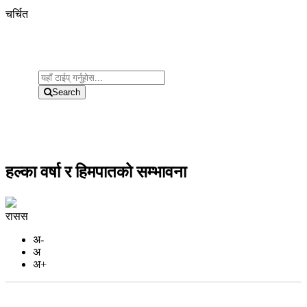
चर्चित
Search
हल्का वर्षा र हिमपातको सम्भावना
रासस
अ-
अ
अ+