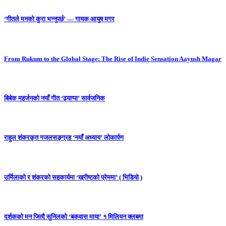
‘गीतले मनको कुरा भन्नुपर्छ’ — गायक आयुष मगर
From Rukum to the Global Stage: The Rise of Indie Sensation Aayush Magar
बिबेक महर्जनको नयाँ गीत ‘ढ्याप्पा’ सार्वजनिक
राहुल शंकरकृत गजलसङ्ग्रह ‘नयाँ अध्याय’ लोकार्पण
उर्मिलाको र शंकरको सहकार्यमा ‘ख्रीष्टको प्रेममा’ ( भिडियो )
दर्शकको मन जित्दै सुनिलको ‘बकवास माया’ १ मिलियन क्लबमा