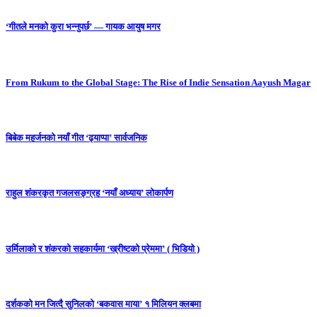
‘गीतले मनको कुरा भन्नुपर्छ’ — गायक आयुष मगर
From Rukum to the Global Stage: The Rise of Indie Sensation Aayush Magar
बिबेक महर्जनको नयाँ गीत ‘ढ्याप्पा’ सार्वजनिक
राहुल शंकरकृत गजलसङ्ग्रह ‘नयाँ अध्याय’ लोकार्पण
उर्मिलाको र शंकरको सहकार्यमा ‘ख्रीष्टको प्रेममा’ ( भिडियो )
दर्शकको मन जित्दै सुनिलको ‘बकवास माया’ १ मिलियन क्लबमा