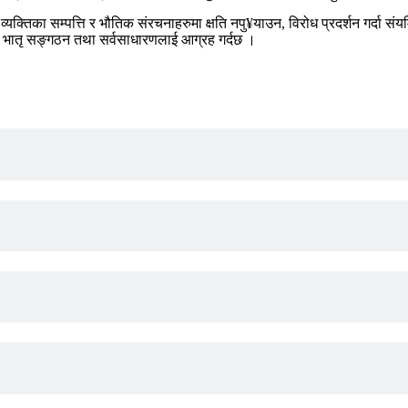
रण व्यक्तिका सम्पत्ति र भौतिक संरचनाहरुमा क्षति नपु¥याउन, विरोध प्रदर्शन गर
भातृ सङ्गठन तथा सर्वसाधारणलाई आग्रह गर्दछ ।