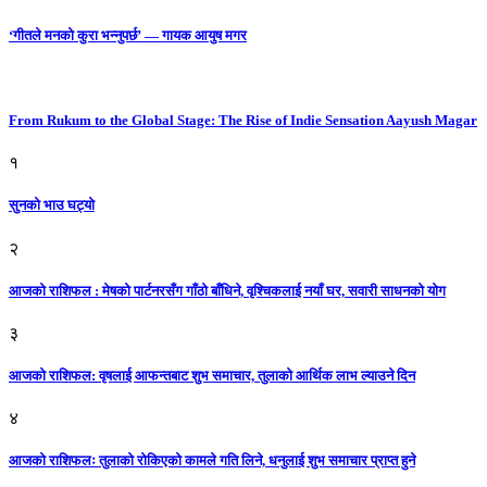
‘गीतले मनको कुरा भन्नुपर्छ’ — गायक आयुष मगर
From Rukum to the Global Stage: The Rise of Indie Sensation Aayush Magar
१
सुनको भाउ घट्याे
२
आजको राशिफल : मेषको पार्टनरसँग गाँठो बाँधिने, वृश्चिकलाई नयाँ घर, सवारी साधनकाे याेग
३
आजकाे राशिफल: वृषलाई आफन्तबाट शुभ समाचार, तुलाकाे आर्थिक लाभ ल्याउने दिन
४
आजको राशिफलः तुलाकाे रोकिएको कामले गति लिने, धनुलाई शुभ समाचार प्राप्त हुने