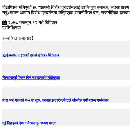
विज्ञप्तिमा भनिएको छ, “आफ्नो विरोध प्रदर्शनलाई शान्तिपूर्ण बनाउन, सर्वसाधा
नपु¥याउन आयोग विरोध प्रदर्शनमा उत्रिएका राजनीतिक दल, राजनीतिक दलका 
२०७८ फाल्गुन १२ गते बिहिवार
प्रतिक्रिया
सम्बन्धित समाचार
युएई-कतारमा इरानले हान्यो ड्रोन र मिसाइल
किसानलाई पेन्सन दिने सरकारको प्रतिबद्धता
फेस अफ एसवाई २०८२’ सुरु: एसवाई इन्टरटेन्टमेन्टले खोज्दैछ नयाँ ब्रान्ड एम्बेसडर
दुई तिहाइको दम्भ नदेखाउनू- अध्यक्ष यादव