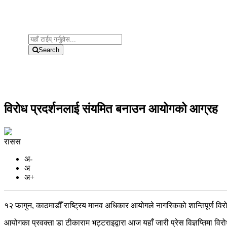
Search
विरोध प्रदर्शनलाई संयमित बनाउन आयोगको आग्रह
रासस
अ-
अ
अ+
१२ फागुन, काठमाडौँ राष्ट्रिय मानव अधिकार आयोगले नागरिकको शान्तिपूर्ण विर
आयोगका प्रवक्ता डा टीकाराम भट्टराइद्वारा आज यहाँ जारी प्रेस विज्ञप्तिमा विरो