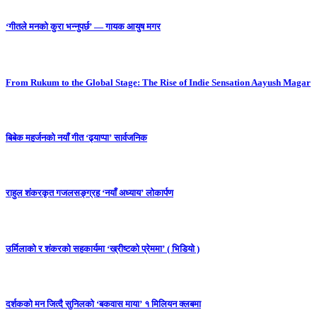
‘गीतले मनको कुरा भन्नुपर्छ’ — गायक आयुष मगर
From Rukum to the Global Stage: The Rise of Indie Sensation Aayush Magar
बिबेक महर्जनको नयाँ गीत ‘ढ्याप्पा’ सार्वजनिक
राहुल शंकरकृत गजलसङ्ग्रह ‘नयाँ अध्याय’ लोकार्पण
उर्मिलाको र शंकरको सहकार्यमा ‘ख्रीष्टको प्रेममा’ ( भिडियो )
दर्शकको मन जित्दै सुनिलको ‘बकवास माया’ १ मिलियन क्लबमा