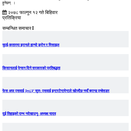
हुनेछन् । 
२०७८ फाल्गुन १२ गते बिहिवार
प्रतिक्रिया
सम्बन्धित समाचार
युएई-कतारमा इरानले हान्यो ड्रोन र मिसाइल
किसानलाई पेन्सन दिने सरकारको प्रतिबद्धता
फेस अफ एसवाई २०८२’ सुरु: एसवाई इन्टरटेन्टमेन्टले खोज्दैछ नयाँ ब्रान्ड एम्बेसडर
दुई तिहाइको दम्भ नदेखाउनू- अध्यक्ष यादव