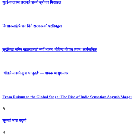
युएई-कतारमा इरानले हान्यो ड्रोन र मिसाइल
किसानलाई पेन्सन दिने सरकारको प्रतिबद्धता
सुर्खेतका मनिष गहतराजको नयाँ भजन ‘गोविन्द गोपाल श्याम’ सार्वजनिक
‘गीतले मनको कुरा भन्नुपर्छ’ — गायक आयुष मगर
From Rukum to the Global Stage: The Rise of Indie Sensation Aayush Magar
१
सुनको भाउ घट्याे
२