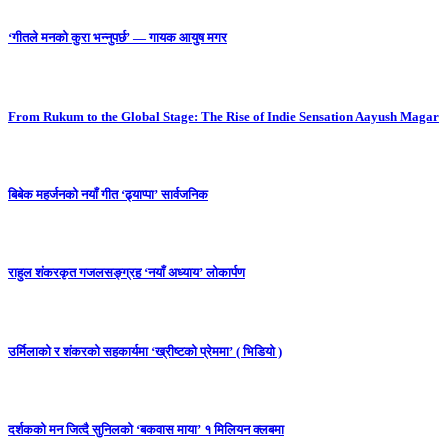
‘गीतले मनको कुरा भन्नुपर्छ’ — गायक आयुष मगर
From Rukum to the Global Stage: The Rise of Indie Sensation Aayush Magar
बिबेक महर्जनको नयाँ गीत ‘ढ्याप्पा’ सार्वजनिक
राहुल शंकरकृत गजलसङ्ग्रह ‘नयाँ अध्याय’ लोकार्पण
उर्मिलाको र शंकरको सहकार्यमा ‘ख्रीष्टको प्रेममा’ ( भिडियो )
दर्शकको मन जित्दै सुनिलको ‘बकवास माया’ १ मिलियन क्लबमा