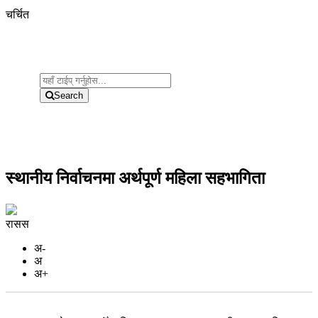
चर्चित
Search
स्थानीय निर्वाचनमा अर्थपूर्ण महिला सहभागिता
रासस
अ-
अ
अ+