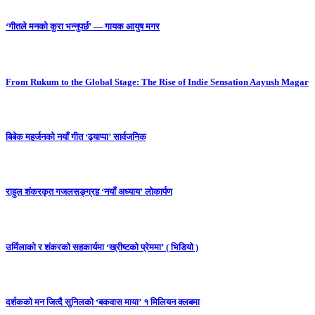
‘गीतले मनको कुरा भन्नुपर्छ’ — गायक आयुष मगर
From Rukum to the Global Stage: The Rise of Indie Sensation Aayush Magar
बिबेक महर्जनको नयाँ गीत ‘ढ्याप्पा’ सार्वजनिक
राहुल शंकरकृत गजलसङ्ग्रह ‘नयाँ अध्याय’ लोकार्पण
उर्मिलाको र शंकरको सहकार्यमा ‘ख्रीष्टको प्रेममा’ ( भिडियो )
दर्शकको मन जित्दै सुनिलको ‘बकवास माया’ १ मिलियन क्लबमा