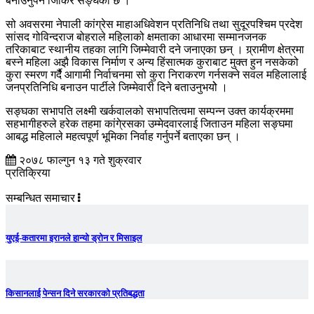
बनाउनुपर्ने जिकिर सङ्घको छ ।
सो अवसरमा नेपाली कांग्रेस माहाअधिवेशन प्रतिनिधि तथा सुदूरपश्चिम प्रदेश
सांसद गोविन्दराज बोहराले महिलाको क्षमताका आधारमा सम्मानजनक
तरिकाबाट स्थानीय तहका लागि जिम्मेवारी दने जनाएका छन् । ग्र्रामीण क्षेत्रमा
बस्ने महिला अझै विकास निर्माण र अन्य हिंसात्मक कुराबाट मुक्त हुन नसकेको
कुरा स्मरण गर्दैै आगामी निर्वाचनमा सो कुरा निराकरण गर्नसक्ने सवल महिलालाई
जनप्रतिनिधि बनाउन पार्टीले जिम्मेवारी दिने बताउनुभयोे ।
सङ्घका सभापति लक्ष्मी खर्कवालको सभापतित्वमा सम्पन्न उक्त कार्यक्रममा
सहभागीहरुले हरेक तहमा कांगे्रसका उम्मेदवारलाई जिताउन महिला सङ्घमा
आबद्ध महिलाले महत्वपूर्ण भूमिका निर्वाह गर्नुपर्ने बताएका छन् ।
२०७८ फाल्गुन १३ गते शुक्रवार
प्रतिक्रिया
सम्बन्धित समाचार
युएई-कतारमा इरानले हान्यो ड्रोन र मिसाइल
किसानलाई पेन्सन दिने सरकारको प्रतिबद्धता