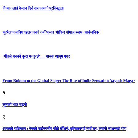
किसानलाई पेन्सन दिने सरकारको प्रतिबद्धता
सुर्खेतका मनिष गहतराजको नयाँ भजन ‘गोविन्द गोपाल श्याम’ सार्वजनिक
‘गीतले मनको कुरा भन्नुपर्छ’ — गायक आयुष मगर
From Rukum to the Global Stage: The Rise of Indie Sensation Aayush Magar
१
सुनको भाउ घट्याे
२
आजको राशिफल : मेषको पार्टनरसँग गाँठो बाँधिने, वृश्चिकलाई नयाँ घर, सवारी साधनकाे याेग