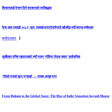
किसानलाई पेन्सन दिने सरकारको प्रतिबद्धता
फेस अफ एसवाई २०८२’ सुरु: एसवाई इन्टरटेन्टमेन्टले खोज्दैछ नयाँ ब्रान्ड एम्बेसडर
मनोरञ्जन
सुर्खेतका मनिष गहतराजको नयाँ भजन ‘गोविन्द गोपाल श्याम’ सार्वजनिक
‘गीतले मनको कुरा भन्नुपर्छ’ — गायक आयुष मगर
From Rukum to the Global Stage: The Rise of Indie Sensation Aayush Magar