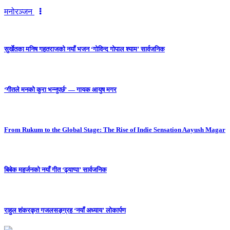
मनोरञ्जन
सुर्खेतका मनिष गहतराजको नयाँ भजन ‘गोविन्द गोपाल श्याम’ सार्वजनिक
‘गीतले मनको कुरा भन्नुपर्छ’ — गायक आयुष मगर
From Rukum to the Global Stage: The Rise of Indie Sensation Aayush Magar
बिबेक महर्जनको नयाँ गीत ‘ढ्याप्पा’ सार्वजनिक
राहुल शंकरकृत गजलसङ्ग्रह ‘नयाँ अध्याय’ लोकार्पण