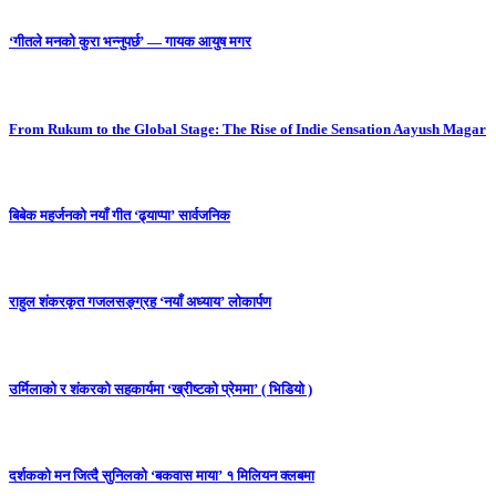
‘गीतले मनको कुरा भन्नुपर्छ’ — गायक आयुष मगर
From Rukum to the Global Stage: The Rise of Indie Sensation Aayush Magar
बिबेक महर्जनको नयाँ गीत ‘ढ्याप्पा’ सार्वजनिक
राहुल शंकरकृत गजलसङ्ग्रह ‘नयाँ अध्याय’ लोकार्पण
उर्मिलाको र शंकरको सहकार्यमा ‘ख्रीष्टको प्रेममा’ ( भिडियो )
दर्शकको मन जित्दै सुनिलको ‘बकवास माया’ १ मिलियन क्लबमा