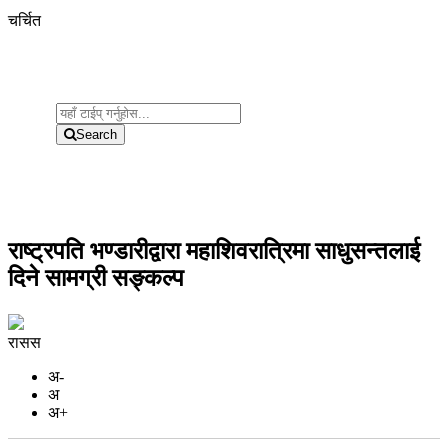
चर्चित
Search
राष्ट्रपति भण्डारीद्वारा महाशिवरात्रिमा साधुसन्तलाई
दिने सामग्री सङ्कल्प
रासस
अ-
अ
अ+