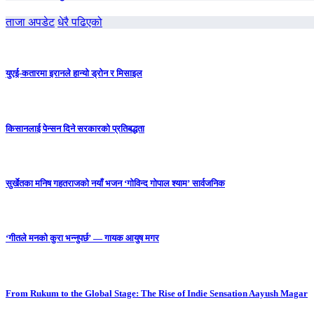
ताजा अपडेट
धेरै पढिएको
युएई-कतारमा इरानले हान्यो ड्रोन र मिसाइल
किसानलाई पेन्सन दिने सरकारको प्रतिबद्धता
सुर्खेतका मनिष गहतराजको नयाँ भजन ‘गोविन्द गोपाल श्याम’ सार्वजनिक
‘गीतले मनको कुरा भन्नुपर्छ’ — गायक आयुष मगर
From Rukum to the Global Stage: The Rise of Indie Sensation Aayush Magar