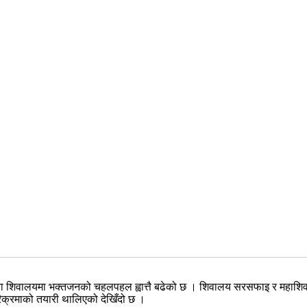
यहाँका शिवालयमा भक्तजनको चहलपहल ह्वात्तै बढेको छ । शिवालय सरसफाइ र मह
िक्रमाको तयारी थालिएको देखिँदो छ ।