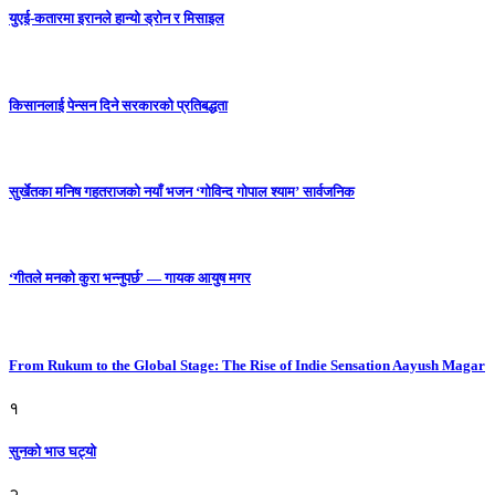
युएई-कतारमा इरानले हान्यो ड्रोन र मिसाइल
किसानलाई पेन्सन दिने सरकारको प्रतिबद्धता
सुर्खेतका मनिष गहतराजको नयाँ भजन ‘गोविन्द गोपाल श्याम’ सार्वजनिक
‘गीतले मनको कुरा भन्नुपर्छ’ — गायक आयुष मगर
From Rukum to the Global Stage: The Rise of Indie Sensation Aayush Magar
१
सुनको भाउ घट्याे
२