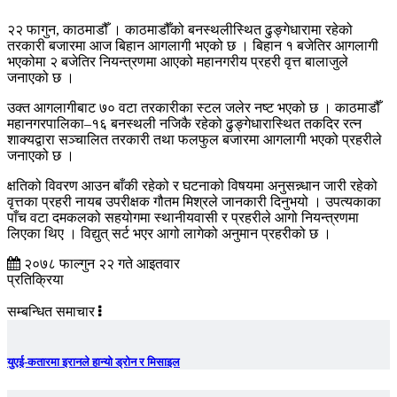
२२ फागुन, काठमाडौँ । काठमाडौँको बनस्थलीस्थित ढुङ्गेधारामा रहेको
तरकारी बजारमा आज बिहान आगलागी भएको छ । बिहान १ बजेतिर आगलागी
भएकोमा २ बजेतिर नियन्त्रणमा आएको महानगरीय प्रहरी वृत्त बालाजुले
जनाएको छ ।
उक्त आगलागीबाट ७० वटा तरकारीका स्टल जलेर नष्ट भएको छ । काठमाडौँ
महानगरपालिका–१६ बनस्थली नजिकै रहेको ढुङ्गेधारास्थित तकदिर रत्न
शाक्यद्वारा सञ्चालित तरकारी तथा फलफुल बजारमा आगलागी भएको प्रहरीले
जनाएको छ ।
क्षतिको विवरण आउन बाँकी रहेको र घटनाको विषयमा अनुसन्न्धान जारी रहेको
वृत्तका प्रहरी नायब उपरीक्षक गौतम मिश्रले जानकारी दिनुभयो । उपत्यकाका
पाँच वटा दमकलको सहयोगमा स्थानीयवासी र प्रहरीले आगो नियन्त्रणमा
लिएका थिए । विद्युत् सर्ट भएर आगो लागेको अनुमान प्रहरीको छ ।
२०७८ फाल्गुन २२ गते आइतवार
प्रतिक्रिया
सम्बन्धित समाचार
युएई-कतारमा इरानले हान्यो ड्रोन र मिसाइल