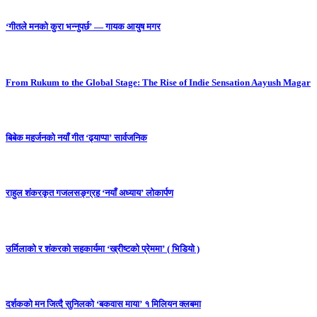
‘गीतले मनको कुरा भन्नुपर्छ’ — गायक आयुष मगर
From Rukum to the Global Stage: The Rise of Indie Sensation Aayush Magar
बिबेक महर्जनको नयाँ गीत ‘ढ्याप्पा’ सार्वजनिक
राहुल शंकरकृत गजलसङ्ग्रह ‘नयाँ अध्याय’ लोकार्पण
उर्मिलाको र शंकरको सहकार्यमा ‘ख्रीष्टको प्रेममा’ ( भिडियो )
दर्शकको मन जित्दै सुनिलको ‘बकवास माया’ १ मिलियन क्लबमा