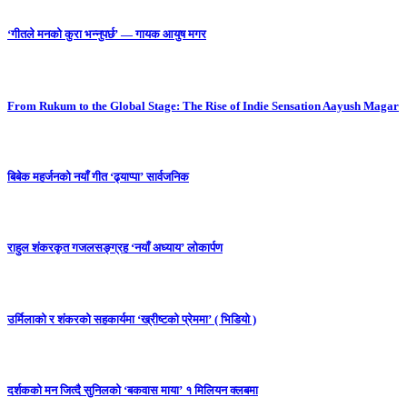
‘गीतले मनको कुरा भन्नुपर्छ’ — गायक आयुष मगर
From Rukum to the Global Stage: The Rise of Indie Sensation Aayush Magar
बिबेक महर्जनको नयाँ गीत ‘ढ्याप्पा’ सार्वजनिक
राहुल शंकरकृत गजलसङ्ग्रह ‘नयाँ अध्याय’ लोकार्पण
उर्मिलाको र शंकरको सहकार्यमा ‘ख्रीष्टको प्रेममा’ ( भिडियो )
दर्शकको मन जित्दै सुनिलको ‘बकवास माया’ १ मिलियन क्लबमा