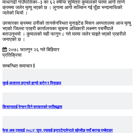
माथागढी गाउँपालिका–३ का ६२ वर्षीया सुमित्रा कुमालको घरमा आगो ताप्ने
क्रममा जलेर मृत्यु भएको छ । लुगामा आगो सल्किन गई घुँडा भन्दामाथिको
जलेको थियो ।
उपचारका क्रममा उनीको तानसेनस्थित युनाइटेड मिसन अस्पतालमा आज मृत्यु
भएको जिल्ला प्रहरी कार्यालयका सूचना अधिकारी लक्ष्मण पचभैँयाले
बताउनुभयो । कुमालको यही फागुन ८ गते घरमा जलेर घाइते भएको प्रहरीले
जनाएको छ ।
२०७८ फाल्गुन २६ गते बिहिवार
प्रतिक्रिया
सम्बन्धित समाचार
युएई-कतारमा इरानले हान्यो ड्रोन र मिसाइल
किसानलाई पेन्सन दिने सरकारको प्रतिबद्धता
फेस अफ एसवाई २०८२’ सुरु: एसवाई इन्टरटेन्टमेन्टले खोज्दैछ नयाँ ब्रान्ड एम्बेसडर