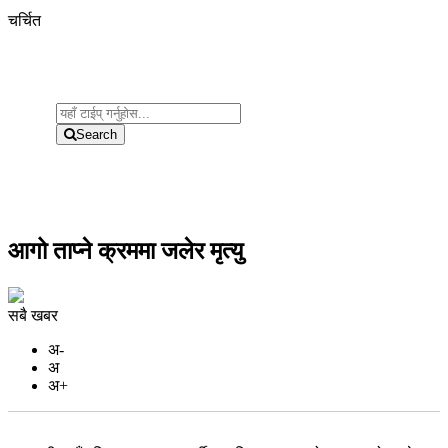
चर्चित
Search
आगो ताप्ने क्रममा जलेर मृत्यु
सबै खबर
अ-
अ
अ+