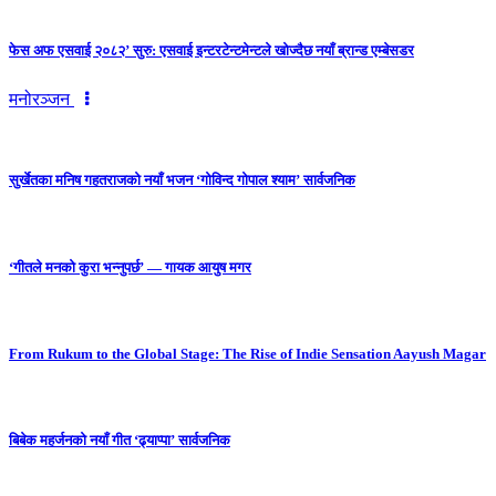
फेस अफ एसवाई २०८२’ सुरु: एसवाई इन्टरटेन्टमेन्टले खोज्दैछ नयाँ ब्रान्ड एम्बेसडर
मनोरञ्जन
सुर्खेतका मनिष गहतराजको नयाँ भजन ‘गोविन्द गोपाल श्याम’ सार्वजनिक
‘गीतले मनको कुरा भन्नुपर्छ’ — गायक आयुष मगर
From Rukum to the Global Stage: The Rise of Indie Sensation Aayush Magar
बिबेक महर्जनको नयाँ गीत ‘ढ्याप्पा’ सार्वजनिक