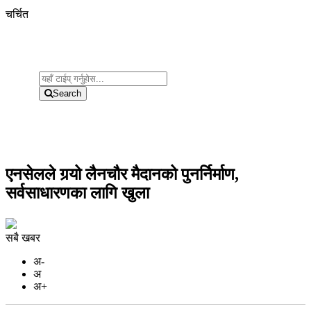
चर्चित
Search
एनसेलले गर्‍यो लैनचौर मैदानको पुनर्निर्माण,
सर्वसाधारणका लागि खुला
सबै खबर
अ-
अ
अ+