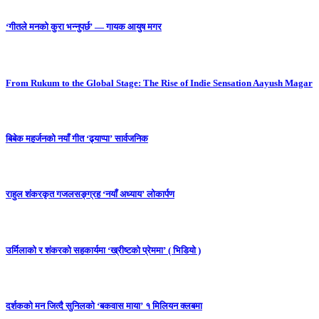
‘गीतले मनको कुरा भन्नुपर्छ’ — गायक आयुष मगर
From Rukum to the Global Stage: The Rise of Indie Sensation Aayush Magar
बिबेक महर्जनको नयाँ गीत ‘ढ्याप्पा’ सार्वजनिक
राहुल शंकरकृत गजलसङ्ग्रह ‘नयाँ अध्याय’ लोकार्पण
उर्मिलाको र शंकरको सहकार्यमा ‘ख्रीष्टको प्रेममा’ ( भिडियो )
दर्शकको मन जित्दै सुनिलको ‘बकवास माया’ १ मिलियन क्लबमा