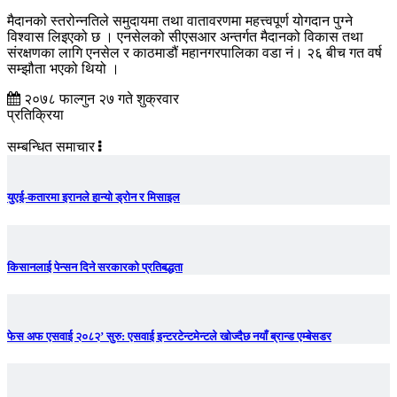
मैदानको स्तरोन्नतिले समुदायमा तथा वातावरणमा महत्त्वपूर्ण योगदान पुग्ने
विश्वास लिइएको छ । एनसेलको सीएसआर अन्तर्गत मैदानको विकास तथा
संरक्षणका लागि एनसेल र काठमाडौं महानगरपालिका वडा नं। २६ बीच गत वर्ष
सम्झौता भएको थियो ।
२०७८ फाल्गुन २७ गते शुक्रवार
प्रतिक्रिया
सम्बन्धित समाचार
युएई-कतारमा इरानले हान्यो ड्रोन र मिसाइल
किसानलाई पेन्सन दिने सरकारको प्रतिबद्धता
फेस अफ एसवाई २०८२’ सुरु: एसवाई इन्टरटेन्टमेन्टले खोज्दैछ नयाँ ब्रान्ड एम्बेसडर