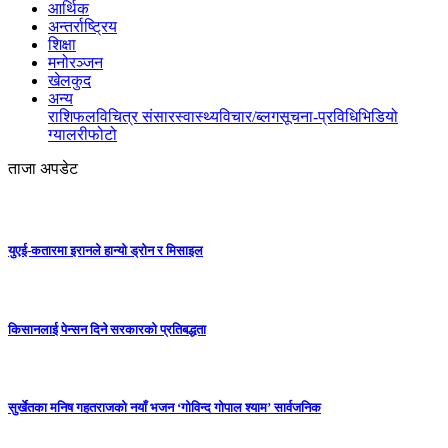
आर्थिक
अन्तर्राष्ट्रिय
शिक्षा
मनोरञ्जन
खेलकुद
अन्य
राशिफल
विचित्र संसार
स्वास्थ्य
विचार/ब्लग
सूचना-प्रविधि
भिडियो
ग्यालरी
फोटो
ताजा अपडेट
युएई-कतारमा इरानले हान्यो ड्रोन र मिसाइल
किसानलाई पेन्सन दिने सरकारको प्रतिबद्धता
सुर्खेतका मनिष गहतराजको नयाँ भजन ‘गोविन्द गोपाल श्याम’ सार्वजनिक