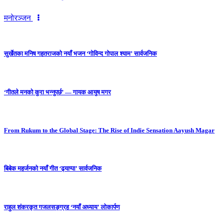
मनोरञ्जन
सुर्खेतका मनिष गहतराजको नयाँ भजन ‘गोविन्द गोपाल श्याम’ सार्वजनिक
‘गीतले मनको कुरा भन्नुपर्छ’ — गायक आयुष मगर
From Rukum to the Global Stage: The Rise of Indie Sensation Aayush Magar
बिबेक महर्जनको नयाँ गीत ‘ढ्याप्पा’ सार्वजनिक
राहुल शंकरकृत गजलसङ्ग्रह ‘नयाँ अध्याय’ लोकार्पण