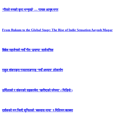
‘गीतले मनको कुरा भन्नुपर्छ’ — गायक आयुष मगर
From Rukum to the Global Stage: The Rise of Indie Sensation Aayush Magar
बिबेक महर्जनको नयाँ गीत ‘ढ्याप्पा’ सार्वजनिक
राहुल शंकरकृत गजलसङ्ग्रह ‘नयाँ अध्याय’ लोकार्पण
उर्मिलाको र शंकरको सहकार्यमा ‘ख्रीष्टको प्रेममा’ ( भिडियो )
दर्शकको मन जित्दै सुनिलको ‘बकवास माया’ १ मिलियन क्लबमा