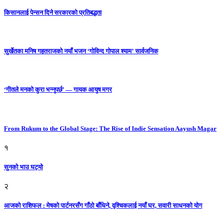
किसानलाई पेन्सन दिने सरकारको प्रतिबद्धता
सुर्खेतका मनिष गहतराजको नयाँ भजन ‘गोविन्द गोपाल श्याम’ सार्वजनिक
‘गीतले मनको कुरा भन्नुपर्छ’ — गायक आयुष मगर
From Rukum to the Global Stage: The Rise of Indie Sensation Aayush Magar
१
सुनको भाउ घट्याे
२
आजको राशिफल : मेषको पार्टनरसँग गाँठो बाँधिने, वृश्चिकलाई नयाँ घर, सवारी साधनकाे याेग