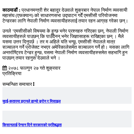
काठमाडौं :
प्रधानमन्त्री शेर बहादुर देउवाले शुक्रबार नेपाल निर्माण व्यवसायी
महासंघ (एफक्यान) को साधारणसभा उद्घाटन गर्दै एमसीसी परियोजनमा
टेन्डरका लागि नेपाली निर्माण व्यवसायीहरुलाई तयार रहन आग्रह गरेका छन्।
उनले ‘एमसीसीको विषयमा के हुन्छ भनेर प्रश्नहरु गरिएका छन्, नेपाली निर्माण
व्यवसायीहरुले पाउछन् कि पाउँदैनन् भनेर जिज्ञासाहरू राखिएका छन् । मैले
यसमा उत्तर दिनुपर्छ । तर म अहिले यति भन्छु, एमसीसी नेपालले मात्र
सञ्चालन गर्ने प्रोजेक्ट नभएर अमेरिकालेसमेत सञ्चालन गर्ने हो। यसका लागि
अन्तर्राष्ट्रिय टेन्डर हुन्छ, यसमा नेपाली निर्माण व्यवसायीहरुसमेत सहभागि हुन
पाउछन् तयार रहनुस’देउवाले भने ।
२०७८ फाल्गुन २७ गते शुक्रवार
प्रतिक्रिया
सम्बन्धित समाचार
युएई-कतारमा इरानले हान्यो ड्रोन र मिसाइल
किसानलाई पेन्सन दिने सरकारको प्रतिबद्धता