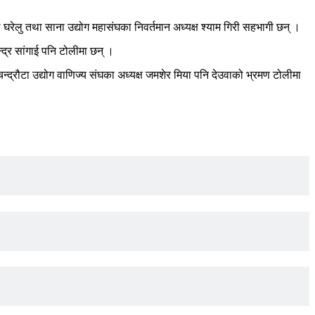
ाल घरेलु तथा साना उद्योग महासंघका निवर्तमान अध्यक्ष श्याम गिरी सहभागी छन् ।
चन्द्र सांगाई पनि टोलीमा छन् ।
द्रौटा उद्योग वाणिज्य संघका अध्यक्ष जमशेर मिया पनि देउवाको भ्रमण टोलीमा