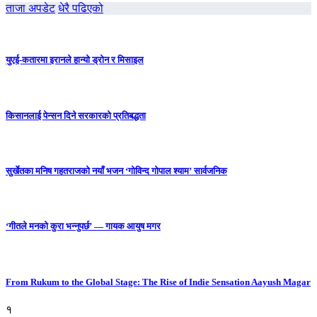
ताजा अपडेट
धेरै पढिएको
युएई-कतारमा इरानले हान्यो ड्रोन र मिसाइल
किसानलाई पेन्सन दिने सरकारको प्रतिबद्धता
सुर्खेतका मनिष गहतराजको नयाँ भजन ‘गोविन्द गोपाल श्याम’ सार्वजनिक
‘गीतले मनको कुरा भन्नुपर्छ’ — गायक आयुष मगर
From Rukum to the Global Stage: The Rise of Indie Sensation Aayush Magar
१