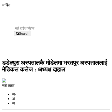
चर्चित
Search
डडेल्धुरा अस्पतालकै मोडेलमा भरतपुर अस्पताललाई
मेडिकल कलेज : अध्यक्ष दाहाल
सबै खबर
अ-
अ
अ+