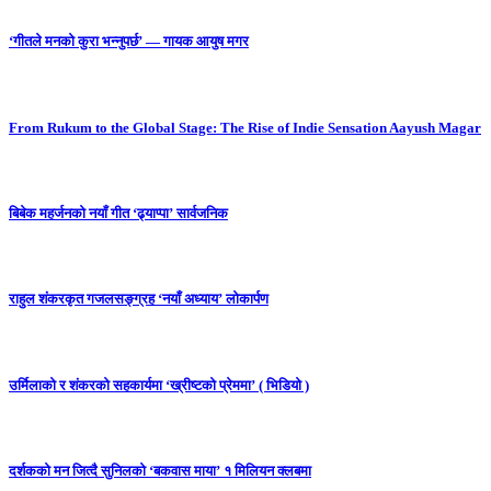
‘गीतले मनको कुरा भन्नुपर्छ’ — गायक आयुष मगर
From Rukum to the Global Stage: The Rise of Indie Sensation Aayush Magar
बिबेक महर्जनको नयाँ गीत ‘ढ्याप्पा’ सार्वजनिक
राहुल शंकरकृत गजलसङ्ग्रह ‘नयाँ अध्याय’ लोकार्पण
उर्मिलाको र शंकरको सहकार्यमा ‘ख्रीष्टको प्रेममा’ ( भिडियो )
दर्शकको मन जित्दै सुनिलको ‘बकवास माया’ १ मिलियन क्लबमा