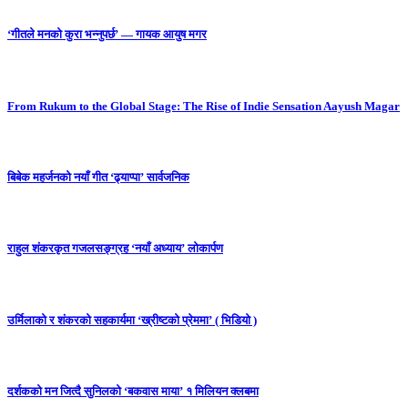
‘गीतले मनको कुरा भन्नुपर्छ’ — गायक आयुष मगर
From Rukum to the Global Stage: The Rise of Indie Sensation Aayush Magar
बिबेक महर्जनको नयाँ गीत ‘ढ्याप्पा’ सार्वजनिक
राहुल शंकरकृत गजलसङ्ग्रह ‘नयाँ अध्याय’ लोकार्पण
उर्मिलाको र शंकरको सहकार्यमा ‘ख्रीष्टको प्रेममा’ ( भिडियो )
दर्शकको मन जित्दै सुनिलको ‘बकवास माया’ १ मिलियन क्लबमा