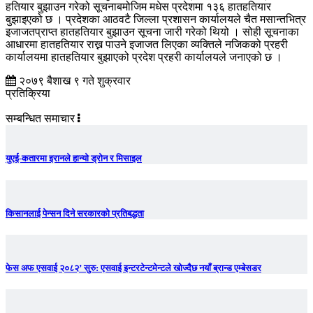
हतियार बुझाउन गरेको सूचनाबमोजिम मधेस प्रदेशमा १३६ हातहतियार
बुझाइएको छ । प्रदेशका आठवटै जिल्ला प्रशासन कार्यालयले चैत मसान्तभित्र
इजाजतप्राप्त हातहतियार बुझाउन सूचना जारी गरेको थियो । सोही सूचनाका
आधारमा हातहतियार राख्न पाउने इजाजत लिएका व्यक्तिले नजिकको प्रहरी
कार्यालयमा हातहतियार बुझाएको प्रदेश प्रहरी कार्यालयले जनाएको छ ।
२०७९ बैशाख ९ गते शुक्रवार
प्रतिक्रिया
सम्बन्धित समाचार
युएई-कतारमा इरानले हान्यो ड्रोन र मिसाइल
किसानलाई पेन्सन दिने सरकारको प्रतिबद्धता
फेस अफ एसवाई २०८२’ सुरु: एसवाई इन्टरटेन्टमेन्टले खोज्दैछ नयाँ ब्रान्ड एम्बेसडर