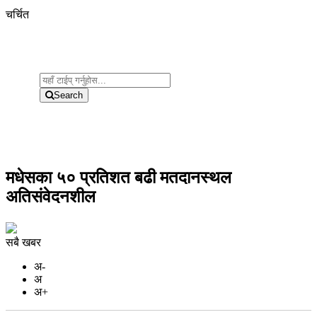
चर्चित
Search
मधेसका ५० प्रतिशत बढी मतदानस्थल
अतिसंवेदनशील
सबै खबर
अ-
अ
अ+