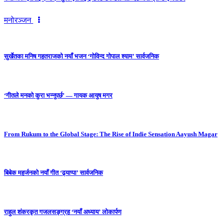
मनोरञ्जन
सुर्खेतका मनिष गहतराजको नयाँ भजन ‘गोविन्द गोपाल श्याम’ सार्वजनिक
‘गीतले मनको कुरा भन्नुपर्छ’ — गायक आयुष मगर
From Rukum to the Global Stage: The Rise of Indie Sensation Aayush Magar
बिबेक महर्जनको नयाँ गीत ‘ढ्याप्पा’ सार्वजनिक
राहुल शंकरकृत गजलसङ्ग्रह ‘नयाँ अध्याय’ लोकार्पण