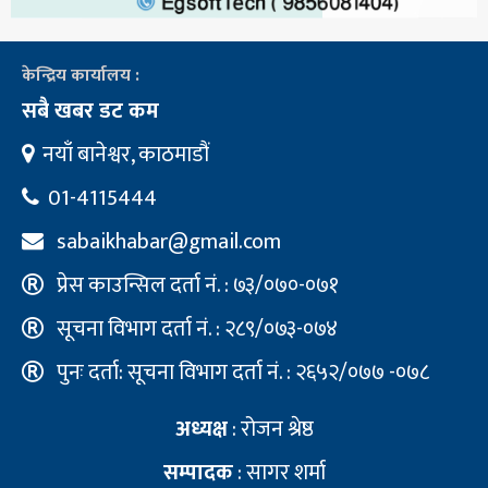
केन्द्रिय कार्यालय :
सबै खबर डट कम
नयाँ बानेश्वर, काठमाडौं
01-4115444
sabaikhabar@gmail.com
प्रेस काउन्सिल दर्ता नं. : ७३/०७०-०७१
सूचना विभाग दर्ता नं. : २८९/०७३-०७४
पुनः दर्ता: सूचना विभाग दर्ता नं. : २६५२/०७७ -०७८
अध्यक्ष
: रोजन श्रेष्ठ
सम्पादक
: सागर शर्मा