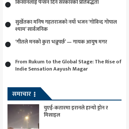
किसानलाई पेन्सन दिने सरकारको प्रतिबद्धता
सुर्खेतका मनिष गहतराजको नयाँ भजन ‘गोविन्द गोपाल
श्याम’ सार्वजनिक
‘गीतले मनको कुरा भन्नुपर्छ’ — गायक आयुष मगर
From Rukum to the Global Stage: The Rise of
Indie Sensation Aayush Magar
समाचार
युएई-कतारमा इरानले हान्यो ड्रोन र
मिसाइल