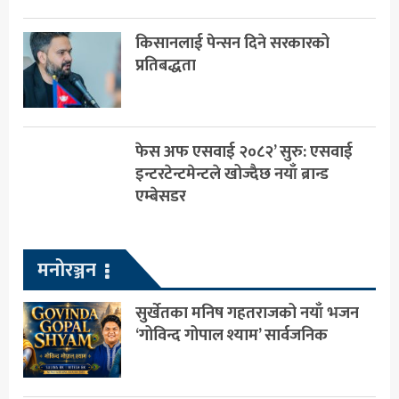
किसानलाई पेन्सन दिने सरकारको
प्रतिबद्धता
फेस अफ एसवाई २०८२’ सुरु: एसवाई
इन्टरटेन्टमेन्टले खोज्दैछ नयाँ ब्रान्ड
एम्बेसडर
मनोरञ्जन
सुर्खेतका मनिष गहतराजको नयाँ भजन
‘गोविन्द गोपाल श्याम’ सार्वजनिक