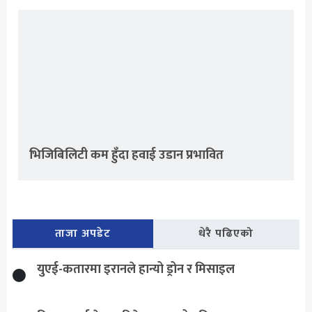
भिजिबिलिटी कम हुँदा हवाई उडान प्रभावित
ताजा अपडेट
धेरै पढिएको
युएई-कतारमा इरानले हान्यो ड्रोन र मिसाइल