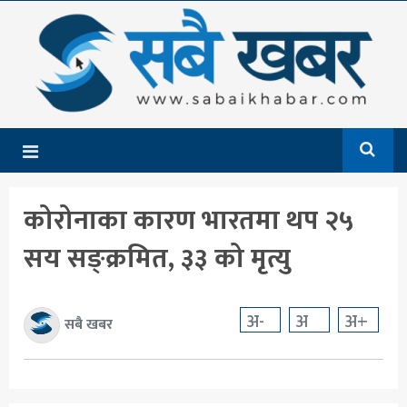
गृहपृष्ठ
समाचार
राजनीति
देश
कोरोनाका कारण भारतमा थप २५
आर्थिक
सय सङ्क्रमित, ३३ को मृत्यु
अन्तर्राष्ट्रिय
शिक्षा
अ-
अ
अ+
सबै खबर
मनोरञ्जन
खेलकुद