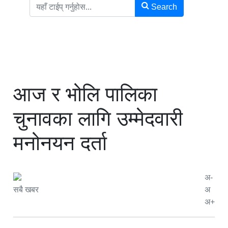
Search
आज र भोलि पालिका
चुनावका लागि उम्मेदवारी
मनोनयन दर्ता
अ-
सबै खबर
अ
अ+