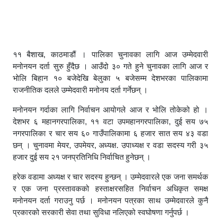
११ बैशाख, काठमाडौं । पालिका चुनावका लागि आज उम्मेदवारी
मनोनयन दर्ता सुरु हुँदैछ । आउँदो ३० गते हुने चुनावका लागि आज र
भोलि बिहान १० बजेदेखि बेलुका ५ बजेसम्म देशभरका पालिकामा
राजनीतिक दलले उम्मेदवारी मनोनय दर्ता गर्नेछन् ।
मनोनयन गर्दाका लागि निर्वाचन आयोगले आज र भोलि तोकेको हो ।
देशभर ६ महानगरपालिका, ११ वटा उपमहानगरपालिका, दुई सय ७५
नगरपालिका र चार सय ६० गाउँपालिकामा ६ हजार सात सय ४३ वडा
छन् । चुनावमा मेयर, उपमेयर, अध्यक्ष. उपाध्यक्ष र वडा सदस्य गरी ३५
हजार दुई सय २१ जनप्रतिनिधि निर्वाचित हुनेछन् ।
हरेक वडामा अध्यक्ष र चार सदस्य हुन्छन् । उम्मेदवारले एक जना समर्थक
र एक जना प्रस्तावकको हस्ताक्षरसहित निर्वाचन अधिकृत समक्ष
मनोनयन दर्ता गराउनु पर्छ । मनोनयन पत्रका साथ उम्मेदवारले कुनै
प्रकारको सरकारी सेवा तथा सुविधा नलिएको स्वघोषणा गर्नुपर्छ ।