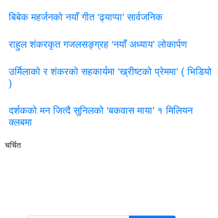
बिबेक महर्जनको नयाँ गीत ‘ढ्याप्पा’ सार्वजनिक
राहुल शंकरकृत गजलसङ्ग्रह ‘नयाँ अध्याय’ लोकार्पण
उर्मिलाको र शंकरको सहकार्यमा ‘ख्रीष्टको प्रेममा’ ( भिडियो
)
दर्शकको मन जित्दै सुनिलको ‘बकवास माया’ १ मिलियन
क्लबमा
चर्चित