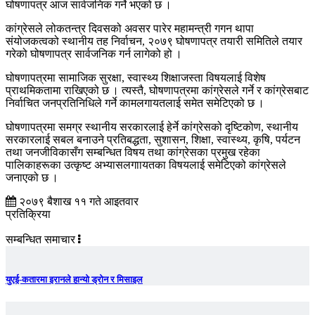
घोषणापत्र आज सार्वजनिक गर्ने भएको छ ।
कांग्रेसले लोकतन्त्र दिवसको अवसर पारेर महामन्त्री गगन थापा
संयोजकत्वको स्थानीय तह निर्वाचन, २०७९ घोषणापत्र तयारी समितिले तयार
गरेको घोषणापत्र सार्वजनिक गर्न लागेको हो ।
घोषणापत्रमा सामाजिक सुरक्षा, स्वास्थ्य शिक्षाजस्ता विषयलाई विशेष
प्राथमिकतामा राखिएको छ । त्यस्तै, घोषणापत्रमा कांग्रेसले गर्ने र कांग्रेसबाट
निर्वाचित जनप्रतिनिधिले गर्ने कामलगायतलाई समेत समेटिएको छ ।
घोषणापत्रमा समग्र स्थानीय सरकारलाई हेर्ने कांग्रेसको दृष्टिकोण, स्थानीय
सरकारलाई सबल बनाउने प्रतिबद्धता, सुशासन, शिक्षा, स्वास्थ्य, कृषि, पर्यटन
तथा जनजीविकासँग सम्बन्धित विषय तथा कांग्रेसका प्रमुख रहेका
पालिकाहरूका उत्कृष्ट अभ्यासलगाायतका विषयलाई समेटिएको कांग्रेसले
जनाएको छ ।
२०७९ बैशाख ११ गते आइतवार
प्रतिक्रिया
सम्बन्धित समाचार
युएई-कतारमा इरानले हान्यो ड्रोन र मिसाइल