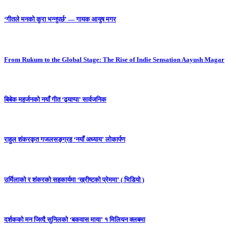
‘गीतले मनको कुरा भन्नुपर्छ’ — गायक आयुष मगर
From Rukum to the Global Stage: The Rise of Indie Sensation Aayush Magar
बिबेक महर्जनको नयाँ गीत ‘ढ्याप्पा’ सार्वजनिक
राहुल शंकरकृत गजलसङ्ग्रह ‘नयाँ अध्याय’ लोकार्पण
उर्मिलाको र शंकरको सहकार्यमा ‘ख्रीष्टको प्रेममा’ ( भिडियो )
दर्शकको मन जित्दै सुनिलको ‘बकवास माया’ १ मिलियन क्लबमा