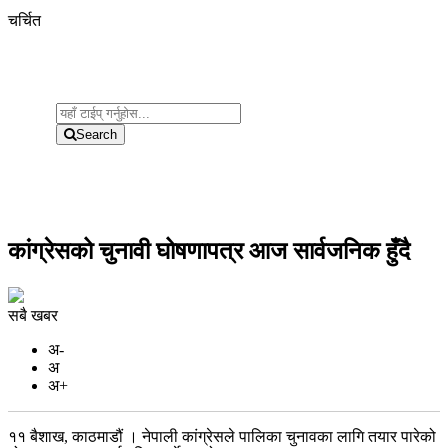
चर्चित
Search
कांग्रेसको चुनावी घोषणापत्र आज सार्वजनिक हुँदै
सबै खबर
अ-
अ
अ+
११ बैशाख, काठमाडौं । नेपाली कांग्रेसले पालिका चुनावका लागि तयार पारेको