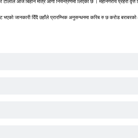
रहरीको टोलीले आज बिहान मात्रै आगो नियन्त्रणमा लिएको छ । महानगरीय प्रहरी वृत्
भएको जानकारी दिँदै उहाँले प्रारम्भिक अनुसन्धनमा करिब रु छ करोड बराबरको 