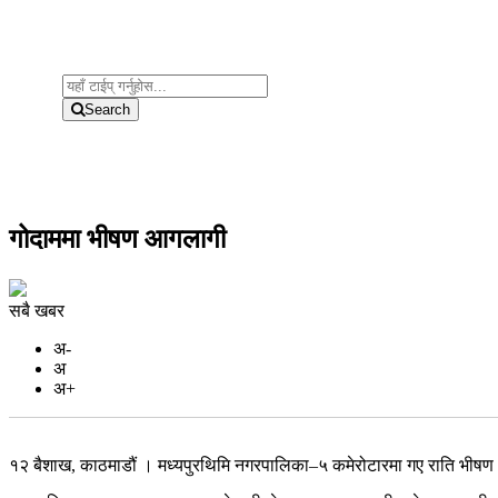
Search
गोदाममा भीषण आगलागी
सबै खबर
अ-
अ
अ+
१२ बैशाख, काठमाडौं । मध्यपुरथिमि नगरपालिका–५ कमेरोटारमा गए राति भीषण