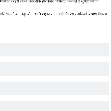
त थिमिका प्रहरी नायब उपरीक्षक हरिनन्दन चौधरीले दमकल र सुरक्षाकर्मीको
क्षति भएको बताउनुभयो । क्षति भएका सामानको विवरण र क्षतिको यथार्थ विवरण