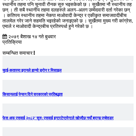
स्थानीय तहमा पनि चुनावी रौनक सुरु भइसकेको छ । सुर्खेतमा नौ स्थानीय तह
छन् । ती सबै स्थानीय तहमा दलहरुले अलग–अलग उम्मेदवारी दर्ता गरेका छन्
। कतिपय स्थानीय तहमा नेकपा माओवादी केन्द्र र एकीकृत समाजवादीबीच
तालमेल गरेर जाने सहमति भइरहेको जनाइएको छ । सुर्खेतमा मुख्य गरी कांग्रेस,
एमाले र माओवादी केन्द्रबीच प्रतिस्पर्धा हुने गरेको छ ।
२०७९ बैशाख १४ गते बुधवार
प्रतिक्रिया
सम्बन्धित समाचार
युएई-कतारमा इरानले हान्यो ड्रोन र मिसाइल
किसानलाई पेन्सन दिने सरकारको प्रतिबद्धता
फेस अफ एसवाई २०८२’ सुरु: एसवाई इन्टरटेन्टमेन्टले खोज्दैछ नयाँ ब्रान्ड एम्बेसडर