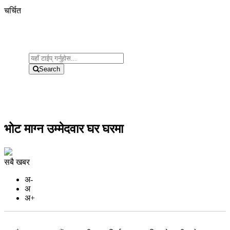
चर्चित
Search
भोट माग्न उम्मेदवार घर घरमा
सबै खबर
अ-
अ
अ+