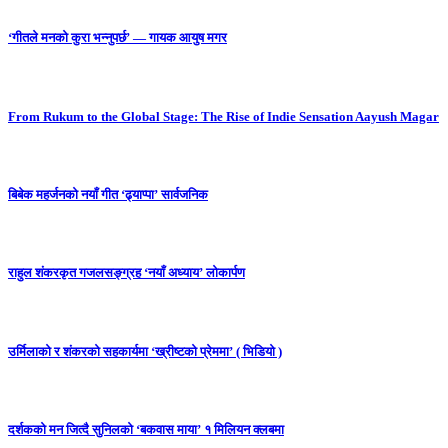
‘गीतले मनको कुरा भन्नुपर्छ’ — गायक आयुष मगर
From Rukum to the Global Stage: The Rise of Indie Sensation Aayush Magar
बिबेक महर्जनको नयाँ गीत ‘ढ्याप्पा’ सार्वजनिक
राहुल शंकरकृत गजलसङ्ग्रह ‘नयाँ अध्याय’ लोकार्पण
उर्मिलाको र शंकरको सहकार्यमा ‘ख्रीष्टको प्रेममा’ ( भिडियो )
दर्शकको मन जित्दै सुनिलको ‘बकवास माया’ १ मिलियन क्लबमा