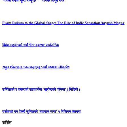
‘गीतले मनको कुरा भन्नुपर्छ’ — गायक आयुष मगर
From Rukum to the Global Stage: The Rise of Indie Sensation Aayush Magar
बिबेक महर्जनको नयाँ गीत ‘ढ्याप्पा’ सार्वजनिक
राहुल शंकरकृत गजलसङ्ग्रह ‘नयाँ अध्याय’ लोकार्पण
उर्मिलाको र शंकरको सहकार्यमा ‘ख्रीष्टको प्रेममा’ ( भिडियो )
दर्शकको मन जित्दै सुनिलको ‘बकवास माया’ १ मिलियन क्लबमा
चर्चित