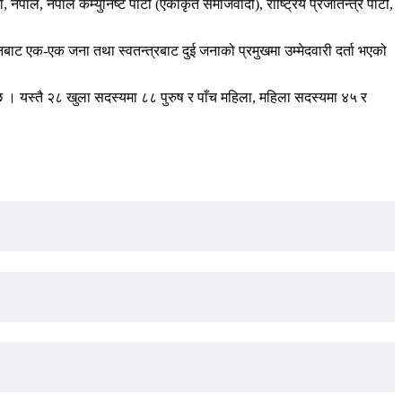
पाल, नेपाल कम्युनिष्ट पार्टी (एकीकृत समाजवादी), राष्ट्रिय प्रजातन्त्र पार्टी,
नबाट एक-एक जना तथा स्वतन्त्रबाट दुई जनाको प्रमुखमा उम्मेदवारी दर्ता भएको
ो छ । यस्तै २८ खुला सदस्यमा ८८ पुरुष र पाँच महिला, महिला सदस्यमा ४५ र