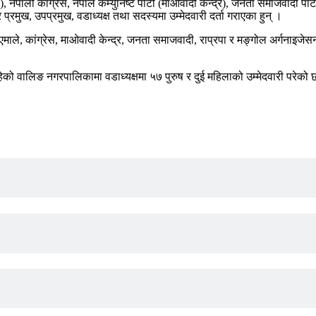
ी कांग्रेस, नेपाल कम्युनिष्ट पार्टी (माओवादी केन्द्र), जनता समाजवादी पार्टी, ने
्रमुख, उपप्रमुख, वडाध्यक्ष तथा सदस्यमा उम्मेदवारी दर्ता गराएका हुन् ।
ाले, कांग्रेस, माओवादी केन्द्र, जनता समाजवादी, राप्रपा र मङ्गोल अर्गनाइजेस
 रहेको वालिङ नगरपालिकामा वडाध्यक्षमा ५७ पुरुष र दुई महिलाको उम्मेदवारी परेक