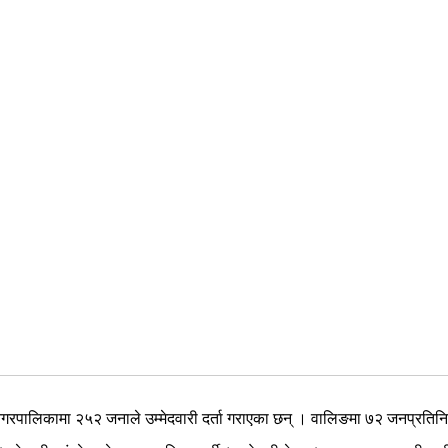
रपालिकामा २५२ जनाले उम्मेदवारी दर्ता गराएका छन् । वालिङमा ७२ जनप्रतिनिध