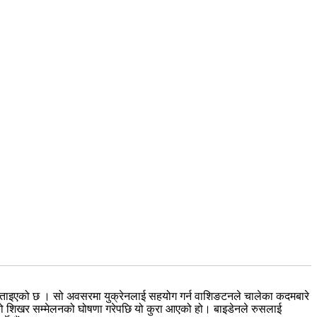
हुने बताइएको छ । सो अवसरमा युक्रेनलाई सहयोग गर्न वाशिङटनले चालेका कदमबारे
रूको शिखर सम्मेलनको घोषणा गरेपछि यो कुरा आएको हो। बाइडेनले रुसलाई