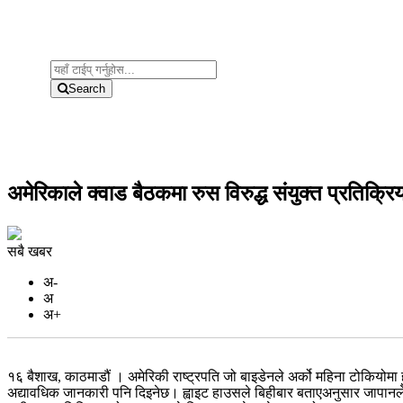
Search
अमेरिकाले क्वाड बैठकमा रुस विरुद्ध संयुक्त प्रतिक्रिय
सबै खबर
अ-
अ
अ+
१६ बैशाख, काठमाडौं । अमेरिकी राष्ट्रपति जो बाइडेनले अर्को महिना टोकियोमा
अद्यावधिक जानकारी पनि दिइनेछ। ह्वाइट हाउसले बिहीबार बताएअनुसार जापानले 