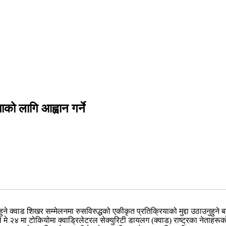
ाको लागि आह्वान गर्ने
 हुने क्वाड शिखर सम्मेलनमा रुसविरुद्धको एकीकृत प्रतिक्रियाको मुद्दा उठाउनु
मे २४ मा टोकियोमा क्वाड्रिलेटरल सेक्युरिटी डायलग (क्वाड) राष्ट्रका नेताह