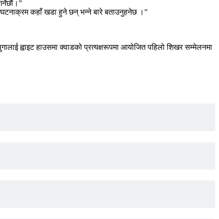
्नेछौं।”
ा घटनाक्रम कहाँ खडा हुने छन् भन्ने बारे बताउनुहनेछ ।”
िदे सुगालाई ह्वाइट हाउसमा क्वाडको प्रत्यक्षरूपमा आयोजित पहिलो शिखर सम्मेलनमा