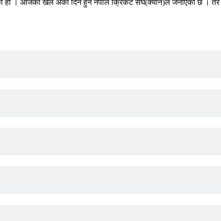
को हो । आजको खेल अर्को दिन हुने नेपाल क्रिकेट संघ(क्यान)ले जनाएको छ । तर 