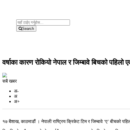
Search
वर्षाका कारण रोकियो नेपाल र जिम्बावे बिचको पहिलो
सबै खबर
अ-
अ
अ+
१७ बैशाख, काठमाडौं । नेपाली राष्ट्रिय क्रिकेट टिम र जिम्बावे ‘ए’ बीचको प