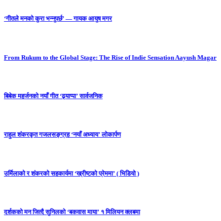
‘गीतले मनको कुरा भन्नुपर्छ’ — गायक आयुष मगर
From Rukum to the Global Stage: The Rise of Indie Sensation Aayush Magar
बिबेक महर्जनको नयाँ गीत ‘ढ्याप्पा’ सार्वजनिक
राहुल शंकरकृत गजलसङ्ग्रह ‘नयाँ अध्याय’ लोकार्पण
उर्मिलाको र शंकरको सहकार्यमा ‘ख्रीष्टको प्रेममा’ ( भिडियो )
दर्शकको मन जित्दै सुनिलको ‘बकवास माया’ १ मिलियन क्लबमा