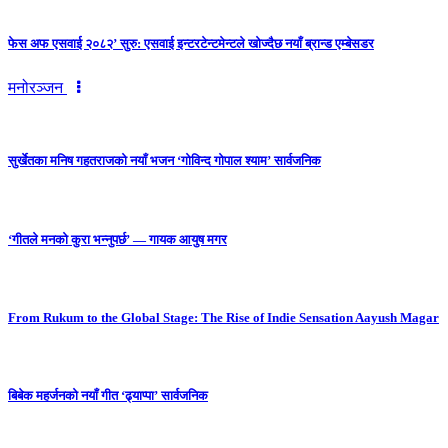
फेस अफ एसवाई २०८२’ सुरु: एसवाई इन्टरटेन्टमेन्टले खोज्दैछ नयाँ ब्रान्ड एम्बेसडर
मनोरञ्जन
सुर्खेतका मनिष गहतराजको नयाँ भजन ‘गोविन्द गोपाल श्याम’ सार्वजनिक
‘गीतले मनको कुरा भन्नुपर्छ’ — गायक आयुष मगर
From Rukum to the Global Stage: The Rise of Indie Sensation Aayush Magar
बिबेक महर्जनको नयाँ गीत ‘ढ्याप्पा’ सार्वजनिक