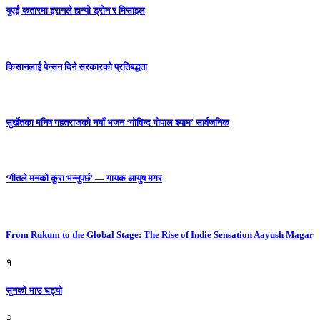
युएई-कतारमा इरानले हान्यो ड्रोन र मिसाइल
किसानलाई पेन्सन दिने सरकारको प्रतिबद्धता
सुर्खेतका मनिष गहतराजको नयाँ भजन ‘गोविन्द गोपाल श्याम’ सार्वजनिक
‘गीतले मनको कुरा भन्नुपर्छ’ — गायक आयुष मगर
From Rukum to the Global Stage: The Rise of Indie Sensation Aayush Magar
१
सुनको भाउ घट्याे
२