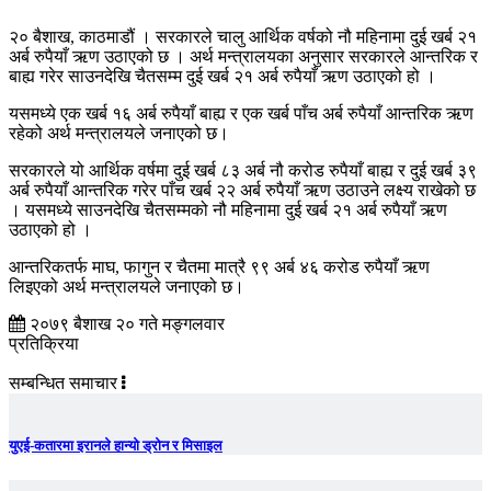
२० बैशाख, काठमाडौं । सरकारले चालु आर्थिक वर्षको नौ महिनामा दुई खर्ब २१
अर्ब रुपैयाँ ऋण उठाएको छ । अर्थ मन्त्रालयका अनुसार सरकारले आन्तरिक र
बाह्य गरेर साउनदेखि चैतसम्म दुई खर्ब २१ अर्ब रुपैयाँ ऋण उठाएको हो ।
यसमध्ये एक खर्ब १६ अर्ब रुपैयाँ बाह्य र एक खर्ब पाँच अर्ब रुपैयाँ आन्तरिक ऋण
रहेको अर्थ मन्त्रालयले जनाएको छ।
सरकारले यो आर्थिक वर्षमा दुई खर्ब ८३ अर्ब नौ करोड रुपैयाँ बाह्य र दुई खर्ब ३९
अर्ब रुपैयाँ आन्तरिक गरेर पाँच खर्ब २२ अर्ब रुपैयाँ ऋण उठाउने लक्ष्य राखेको छ
। यसमध्ये साउनदेखि चैतसम्मको नौ महिनामा दुई खर्ब २१ अर्ब रुपैयाँ ऋण
उठाएको हो ।
आन्तरिकतर्फ माघ, फागुन र चैतमा मात्रै ९९ अर्ब ४६ करोड रुपैयाँ ऋण
लिइएको अर्थ मन्त्रालयले जनाएको छ।
२०७९ बैशाख २० गते मङ्गलवार
प्रतिक्रिया
सम्बन्धित समाचार
युएई-कतारमा इरानले हान्यो ड्रोन र मिसाइल