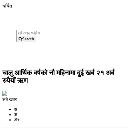
चर्चित
Search
चालु आर्थिक वर्षको नौ महिनामा दुई खर्ब २१ अर्ब
रुपैयाँ ऋण
सबै खबर
अ-
अ
अ+