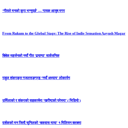
‘गीतले मनको कुरा भन्नुपर्छ’ — गायक आयुष मगर
From Rukum to the Global Stage: The Rise of Indie Sensation Aayush Magar
बिबेक महर्जनको नयाँ गीत ‘ढ्याप्पा’ सार्वजनिक
राहुल शंकरकृत गजलसङ्ग्रह ‘नयाँ अध्याय’ लोकार्पण
उर्मिलाको र शंकरको सहकार्यमा ‘ख्रीष्टको प्रेममा’ ( भिडियो )
दर्शकको मन जित्दै सुनिलको ‘बकवास माया’ १ मिलियन क्लबमा