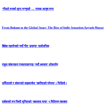
‘गीतले मनको कुरा भन्नुपर्छ’ — गायक आयुष मगर
From Rukum to the Global Stage: The Rise of Indie Sensation Aayush Magar
बिबेक महर्जनको नयाँ गीत ‘ढ्याप्पा’ सार्वजनिक
राहुल शंकरकृत गजलसङ्ग्रह ‘नयाँ अध्याय’ लोकार्पण
उर्मिलाको र शंकरको सहकार्यमा ‘ख्रीष्टको प्रेममा’ ( भिडियो )
दर्शकको मन जित्दै सुनिलको ‘बकवास माया’ १ मिलियन क्लबमा