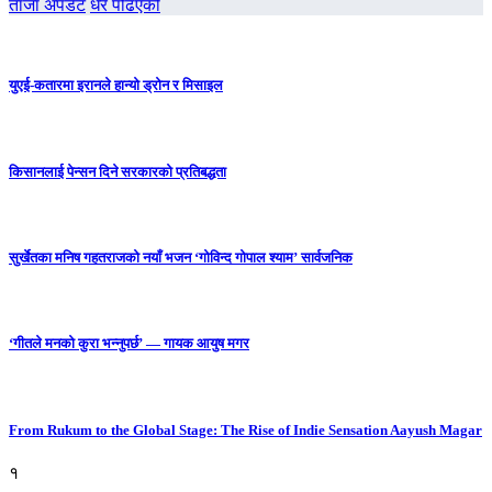
ताजा अपडेट
धेरै पढिएको
युएई-कतारमा इरानले हान्यो ड्रोन र मिसाइल
किसानलाई पेन्सन दिने सरकारको प्रतिबद्धता
सुर्खेतका मनिष गहतराजको नयाँ भजन ‘गोविन्द गोपाल श्याम’ सार्वजनिक
‘गीतले मनको कुरा भन्नुपर्छ’ — गायक आयुष मगर
From Rukum to the Global Stage: The Rise of Indie Sensation Aayush Magar
१