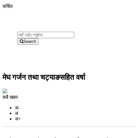
चर्चित
Search
मेघ गर्जन तथा चट्याङसहित वर्षा
सबै खबर
अ-
अ
अ+