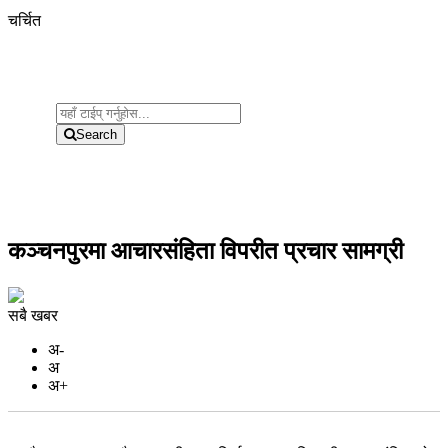
चर्चित
Search
कञ्चनपुरमा आचारसंहिता विपरीत प्रचार सामग्री
सबै खबर
अ-
अ
अ+