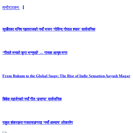
मनोरञ्जन
सुर्खेतका मनिष गहतराजको नयाँ भजन ‘गोविन्द गोपाल श्याम’ सार्वजनिक
‘गीतले मनको कुरा भन्नुपर्छ’ — गायक आयुष मगर
From Rukum to the Global Stage: The Rise of Indie Sensation Aayush Magar
बिबेक महर्जनको नयाँ गीत ‘ढ्याप्पा’ सार्वजनिक
राहुल शंकरकृत गजलसङ्ग्रह ‘नयाँ अध्याय’ लोकार्पण