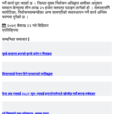
गर्ने कार्य पूरा भएको छ । जिल्ला मुख्य निर्वाचन अधिकृत धामीका अनुसार
मतदान केन्द्रमा तीन लाख २५ हजार मतपत्र पठाइन लागेको हो । मतपत्रसँगै
मतपेटिका, निर्वाचनसम्बन्धीका अन्य सामग्रीको व्यवस्थापन गर्ने कार्य अन्तिम
चरणमा पुगेको छ ।
२०७९ बैशाख २२ गते बिहिवार
प्रतिक्रिया
सम्बन्धित समाचार
युएई-कतारमा इरानले हान्यो ड्रोन र मिसाइल
किसानलाई पेन्सन दिने सरकारको प्रतिबद्धता
फेस अफ एसवाई २०८२’ सुरु: एसवाई इन्टरटेन्टमेन्टले खोज्दैछ नयाँ ब्रान्ड एम्बेसडर
दुई तिहाइको दम्भ नदेखाउनू- अध्यक्ष यादव