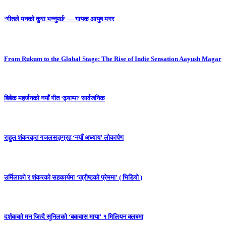
‘गीतले मनको कुरा भन्नुपर्छ’ — गायक आयुष मगर
From Rukum to the Global Stage: The Rise of Indie Sensation Aayush Magar
बिबेक महर्जनको नयाँ गीत ‘ढ्याप्पा’ सार्वजनिक
राहुल शंकरकृत गजलसङ्ग्रह ‘नयाँ अध्याय’ लोकार्पण
उर्मिलाको र शंकरको सहकार्यमा ‘ख्रीष्टको प्रेममा’ ( भिडियो )
दर्शकको मन जित्दै सुनिलको ‘बकवास माया’ १ मिलियन क्लबमा