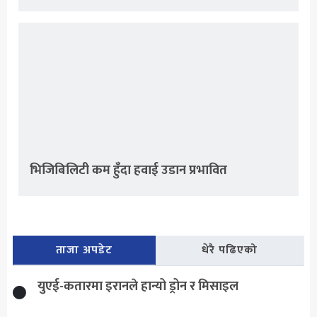
भिजिबिलिटी कम हुँदा हवाई उडान प्रभावित
ताजा अपडेट
धेरै पढिएको
युएई-कतारमा इरानले हान्यो ड्रोन र मिसाइल