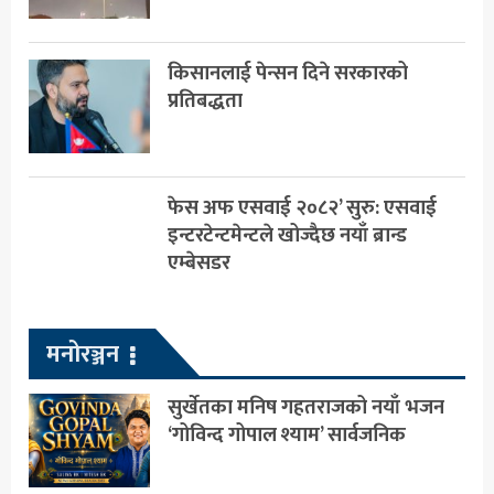
किसानलाई पेन्सन दिने सरकारको
प्रतिबद्धता
फेस अफ एसवाई २०८२’ सुरु: एसवाई
इन्टरटेन्टमेन्टले खोज्दैछ नयाँ ब्रान्ड
एम्बेसडर
मनोरञ्जन
सुर्खेतका मनिष गहतराजको नयाँ भजन
‘गोविन्द गोपाल श्याम’ सार्वजनिक