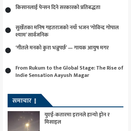
किसानलाई पेन्सन दिने सरकारको प्रतिबद्धता
सुर्खेतका मनिष गहतराजको नयाँ भजन ‘गोविन्द गोपाल
श्याम’ सार्वजनिक
‘गीतले मनको कुरा भन्नुपर्छ’ — गायक आयुष मगर
From Rukum to the Global Stage: The Rise of
Indie Sensation Aayush Magar
समाचार
युएई-कतारमा इरानले हान्यो ड्रोन र
मिसाइल