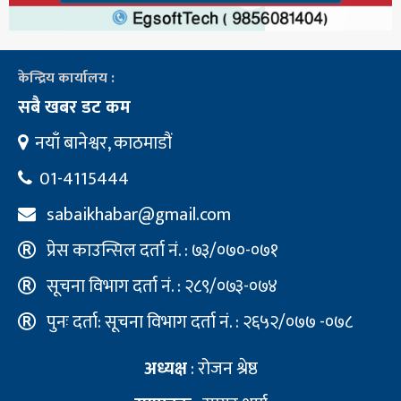
केन्द्रिय कार्यालय :
सबै खबर डट कम
नयाँ बानेश्वर, काठमाडौं
01-4115444
sabaikhabar@gmail.com
प्रेस काउन्सिल दर्ता नं. : ७३/०७०-०७१
सूचना विभाग दर्ता नं. : २८९/०७३-०७४
पुनः दर्ता: सूचना विभाग दर्ता नं. : २६५२/०७७ -०७८
अध्यक्ष
: रोजन श्रेष्ठ