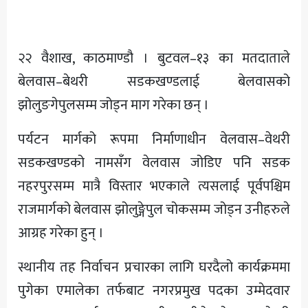
अन्य
२२ वैशाख, काठमाण्डौ । बुटवल–१३ का मतदाताले
बेलवास–बेथरी सडकखण्डलाई बेलवासको
झोलुङगेपुलसम्म जोड्न माग गरेका छन् ।
पर्यटन मार्गको रूपमा निर्माणाधीन वेलवास–वेथरी
सडकखण्डको नामसँग वेलवास जोडिए पनि सडक
नहरपुरसम्म मात्रै विस्तार भएकाले त्यसलाई पूर्वपश्चिम
राजमार्गको बेलवास झोलुङ्गेपुल चोकसम्म जोड्न उनीहरुले
आग्रह गरेका हुन् ।
स्थानीय तह निर्वाचन प्रचारका लागि घरदैलो कार्यक्रममा
पुगेका एमालेका तर्फबाट नगरप्रमुख पदका उम्मेदवार