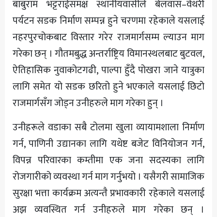
बाबुराम भट्टराईसमक्ष स्थानीयवासीले बेलवास–वेथरी
पर्यटन सडक निर्माण सम्पन्न हुने चरणमा रहेकाले यसलाई
नहरपुरचोकबाट विस्तार गरेर राजमार्गसम्म ल्याउन माग
गरेका छन् । गौतमबुद्ध अन्तर्राष्ट्रिय विमानस्थलबाट बुटवल,
ऐतिहासिक नुवाकोटगढी, पाल्पा हुँदै पोखरा जाने यात्रुका
लागि समेत यो सडक छरितो हुने भएकाले यसलाई छिटो
राजमार्गसँग जोड्न उनीहरुले माग गरेका हुन् ।
उनीहरूले वडाका सबै टोलमा खुला व्यायामशाला निर्माण
गर्न, पाणिनी उद्यानका लागि यथेष्ट बजेट विनियोजन गर्न,
विपन्न परिवारका कम्तीमा एक जना सदस्यका लागि
रोजगारीको व्यवस्था गर्न माग गर्नुभयो । यसैगरी सामाजिक
सुरक्षा भत्ता कार्यक्रम अत्यन्तै प्रभावकारी रहेकाले यसलाई
अझ व्यवस्थित गर्न उनीहरुले माग गरेका छन् ।