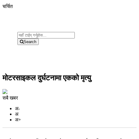
चर्चित
Search
मोटरसाइकल दुर्घटनामा एकको मृत्यु
सबै खबर
अ-
अ
अ+