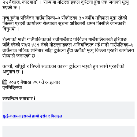
२५ वैशाख, काठमाडौं । रोल्पामा मोटरसाइकल दुर्घटना हुँदा एक जनाको मृत्यु
भएको छ ।
मृत्यु हुनेमा परिर्वतन गाउँपालिका–५ राँकोटका ३० वर्षीय मनिपाल बुढा रहेको
जिल्ला प्रहरी कार्यालय रोल्पाका सूचना अधिकारी थमन जिसीले जानकारी
दिनुभयो ।
रोल्पाको माडी गाउँपालिकाको घर्तीगाउँबाट परिर्वतन गाउँपालिकाको इरिवाङ
जाँदै गरेको रा४प ४८१ नंको मोटरसाइकल अनियन्त्रित भई माडी गाउँपलिका–४
तार्केबाङ नजिक शनिबार साँझ दुर्घटना हुँदा उहाँको मृत्यु जिल्ला प्रहरी कार्यालय
रोल्पाले जनाएको छ ।
कच्ची, साँघुरो र चिप्लो सडकका कारण दुर्घटना भएको हुन सक्ने प्रहरीको
अनुमान छ ।
२०७९ बैशाख २५ गते आइतवार
प्रतिक्रिया
सम्बन्धित समाचार
युएई-कतारमा इरानले हान्यो ड्रोन र मिसाइल