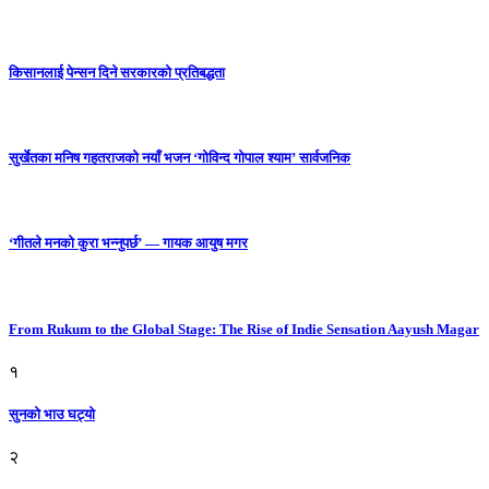
किसानलाई पेन्सन दिने सरकारको प्रतिबद्धता
सुर्खेतका मनिष गहतराजको नयाँ भजन ‘गोविन्द गोपाल श्याम’ सार्वजनिक
‘गीतले मनको कुरा भन्नुपर्छ’ — गायक आयुष मगर
From Rukum to the Global Stage: The Rise of Indie Sensation Aayush Magar
१
सुनको भाउ घट्याे
२