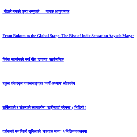
‘गीतले मनको कुरा भन्नुपर्छ’ — गायक आयुष मगर
From Rukum to the Global Stage: The Rise of Indie Sensation Aayush Magar
बिबेक महर्जनको नयाँ गीत ‘ढ्याप्पा’ सार्वजनिक
राहुल शंकरकृत गजलसङ्ग्रह ‘नयाँ अध्याय’ लोकार्पण
उर्मिलाको र शंकरको सहकार्यमा ‘ख्रीष्टको प्रेममा’ ( भिडियो )
दर्शकको मन जित्दै सुनिलको ‘बकवास माया’ १ मिलियन क्लबमा