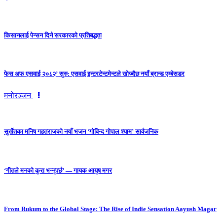
किसानलाई पेन्सन दिने सरकारको प्रतिबद्धता
फेस अफ एसवाई २०८२’ सुरु: एसवाई इन्टरटेन्टमेन्टले खोज्दैछ नयाँ ब्रान्ड एम्बेसडर
मनोरञ्जन
सुर्खेतका मनिष गहतराजको नयाँ भजन ‘गोविन्द गोपाल श्याम’ सार्वजनिक
‘गीतले मनको कुरा भन्नुपर्छ’ — गायक आयुष मगर
From Rukum to the Global Stage: The Rise of Indie Sensation Aayush Magar