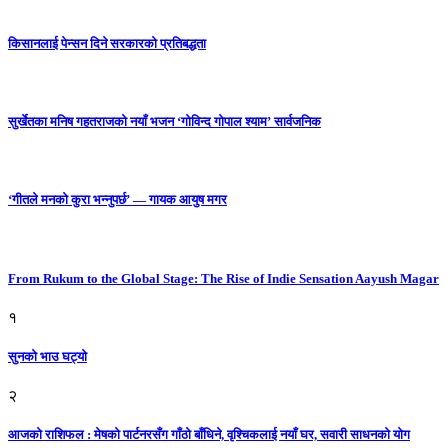
किसानलाई पेन्सन दिने सरकारको प्रतिबद्धता
सुर्खेतका मनिष गहतराजको नयाँ भजन ‘गोविन्द गोपाल श्याम’ सार्वजनिक
‘गीतले मनको कुरा भन्नुपर्छ’ — गायक आयुष मगर
From Rukum to the Global Stage: The Rise of Indie Sensation Aayush Magar
१
सुनको भाउ घट्याे
२
आजको राशिफल : मेषको पार्टनरसँग गाँठो बाँधिने, वृश्चिकलाई नयाँ घर, सवारी साधनकाे याेग