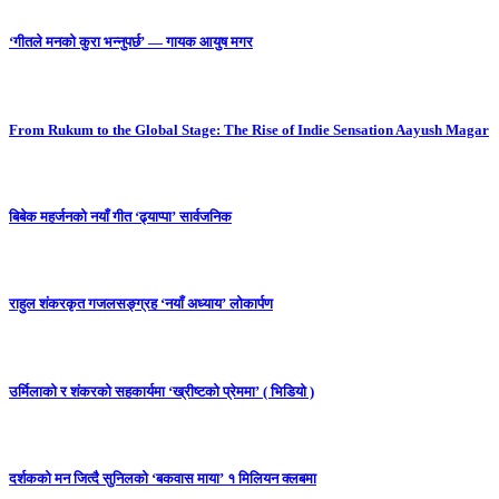
‘गीतले मनको कुरा भन्नुपर्छ’ — गायक आयुष मगर
From Rukum to the Global Stage: The Rise of Indie Sensation Aayush Magar
बिबेक महर्जनको नयाँ गीत ‘ढ्याप्पा’ सार्वजनिक
राहुल शंकरकृत गजलसङ्ग्रह ‘नयाँ अध्याय’ लोकार्पण
उर्मिलाको र शंकरको सहकार्यमा ‘ख्रीष्टको प्रेममा’ ( भिडियो )
दर्शकको मन जित्दै सुनिलको ‘बकवास माया’ १ मिलियन क्लबमा