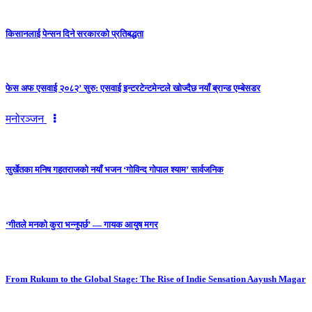
किसानलाई पेन्सन दिने सरकारको प्रतिबद्धता
फेस अफ एसवाई २०८२’ सुरु: एसवाई इन्टरटेन्टमेन्टले खोज्दैछ नयाँ ब्रान्ड एम्बेसडर
मनोरञ्जन
सुर्खेतका मनिष गहतराजको नयाँ भजन ‘गोविन्द गोपाल श्याम’ सार्वजनिक
‘गीतले मनको कुरा भन्नुपर्छ’ — गायक आयुष मगर
From Rukum to the Global Stage: The Rise of Indie Sensation Aayush Magar