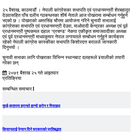
२५ वैशाख, काठमाडौं । नेपाली कांग्रेसका सभापति एवं प्रधानमन्त्री शेरबहादुर
देउवासहित पाँच दलीय गठबन्धनका शीर्ष नेताले आज पोखरामा सम्बोधन गर्नुहुने
भएको छ । पोखराको अमरसिंह चौरमा आयोजना गरिने चुनावी सभालाई
कांग्रेसका सभापति एवं प्रधानमन्त्री देउवा, माओवादी केन्द्रका अध्यक्ष एवं पूर्व
प्रधानमन्त्री पुष्पकमल दहाल ‘प्रचण्ड’ नेकपा एकीकृत समाजवादीका अध्यक्ष
एवं पूर्व प्रधानमन्त्री माधवकुमार नेपाल लगायतले सम्बोधन गर्नुहुने कार्यक्रम
रहेको नेपाली कांग्रेस कास्कीका सभापति किशोरदत्त बरालले जानकारी
दिनुभयो ।
चुनावी सभाका लागि पोखराका विभिन्न स्थानबाट दलहरूले ¥यालीको तयारी
गरेका छन्
२०७९ बैशाख २५ गते आइतवार
प्रतिक्रिया
सम्बन्धित समाचार
युएई-कतारमा इरानले हान्यो ड्रोन र मिसाइल
किसानलाई पेन्सन दिने सरकारको प्रतिबद्धता