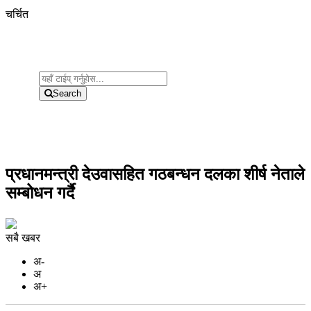
चर्चित
Search
प्रधानमन्त्री देउवासहित गठबन्धन दलका शीर्ष नेताले
सम्बोधन गर्दै
सबै खबर
अ-
अ
अ+