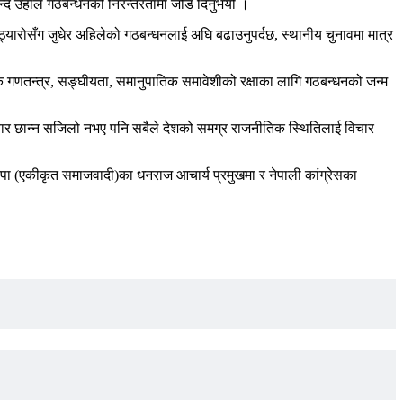
दै उहाँले गठबन्धनको निरन्तरतामा जोड दिनुभयो ।
अप्ठ्यारोसँग जुधेर अहिलेको गठबन्धनलाई अघि बढाउनुपर्दछ, स्थानीय चुनावमा मात्र
क गणतन्त्र, सङ्घीयता, समानुपातिक समावेशीको रक्षाका लागि गठबन्धनको जन्म
वार छान्न सजिलो नभए पनि सबैले देशको समग्र राजनीतिक स्थितिलाई विचार
पा (एकीकृत समाजवादी)का धनराज आचार्य प्रमुखमा र नेपाली कांग्रेसका