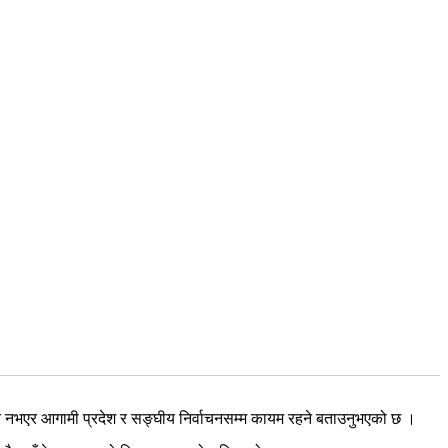
मात्र नभएर आगामी प्रदेश र सङ्घीय निर्वाचनसम्म कायम रहने बताउनुभएको छ ।