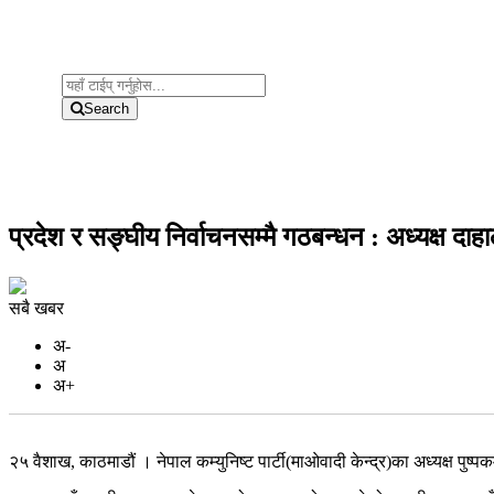
Search
प्रदेश र सङ्घीय निर्वाचनसम्मै गठबन्धन : अध्यक्ष दाह
सबै खबर
अ-
अ
अ+
२५ वैशाख, काठमाडौं । नेपाल कम्युनिष्ट पार्टी(माओवादी केन्द्र)का अध्यक्ष प