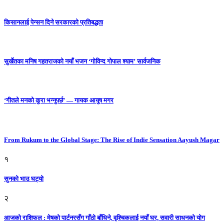
किसानलाई पेन्सन दिने सरकारको प्रतिबद्धता
सुर्खेतका मनिष गहतराजको नयाँ भजन ‘गोविन्द गोपाल श्याम’ सार्वजनिक
‘गीतले मनको कुरा भन्नुपर्छ’ — गायक आयुष मगर
From Rukum to the Global Stage: The Rise of Indie Sensation Aayush Magar
१
सुनको भाउ घट्याे
२
आजको राशिफल : मेषको पार्टनरसँग गाँठो बाँधिने, वृश्चिकलाई नयाँ घर, सवारी साधनकाे याेग