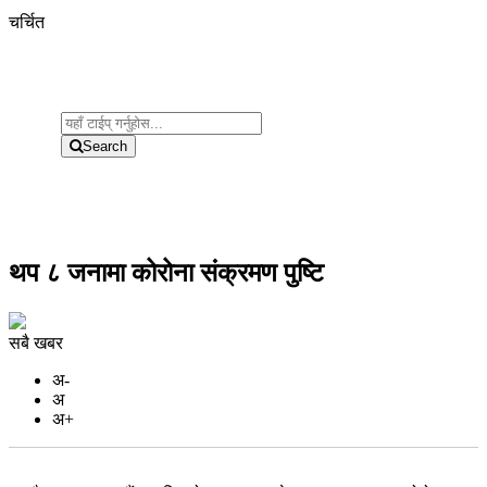
चर्चित
Search
थप ८ जनामा कोरोना संक्रमण पुष्टि
सबै खबर
अ-
अ
अ+