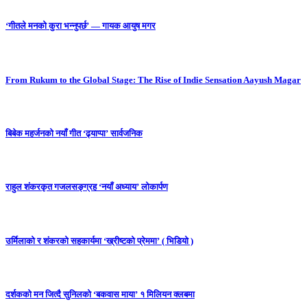
‘गीतले मनको कुरा भन्नुपर्छ’ — गायक आयुष मगर
From Rukum to the Global Stage: The Rise of Indie Sensation Aayush Magar
बिबेक महर्जनको नयाँ गीत ‘ढ्याप्पा’ सार्वजनिक
राहुल शंकरकृत गजलसङ्ग्रह ‘नयाँ अध्याय’ लोकार्पण
उर्मिलाको र शंकरको सहकार्यमा ‘ख्रीष्टको प्रेममा’ ( भिडियो )
दर्शकको मन जित्दै सुनिलको ‘बकवास माया’ १ मिलियन क्लबमा