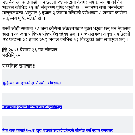
२६ वैशाख, काठमाडौं । पछिल्लो २४ घण्टामा देशभर थप ८ जनामा कोरोना
भाइरस कोभिड १९ को संक्रमण पुष्टि भएको छ । स्वास्थ्य तथा जनसंख्या
मन्त्रालयका अनुसार ३ हजार २ जनामा गरिएको परीक्षणमा ८ जनामा कोरोना
संक्रमण पुष्टि भएको हो ।
यस्तै सोही समयमा १७ जना कोरोना संक्रमणबाट मुक्त भएका छन् भने नेपालमा
हाल १९० जना संक्रिय संक्रमित रहेका छन् । मन्त्रालयका अनुसार पछिल्लो
२४ घण्टामा ३८ हजार ३५९ जनाले कोभिड १९ विरुद्धको खोप लगाएका छन् ।
२०७९ बैशाख २६ गते सोमवार
प्रतिक्रिया
सम्बन्धित समाचार
युएई-कतारमा इरानले हान्यो ड्रोन र मिसाइल
किसानलाई पेन्सन दिने सरकारको प्रतिबद्धता
फेस अफ एसवाई २०८२’ सुरु: एसवाई इन्टरटेन्टमेन्टले खोज्दैछ नयाँ ब्रान्ड एम्बेसडर