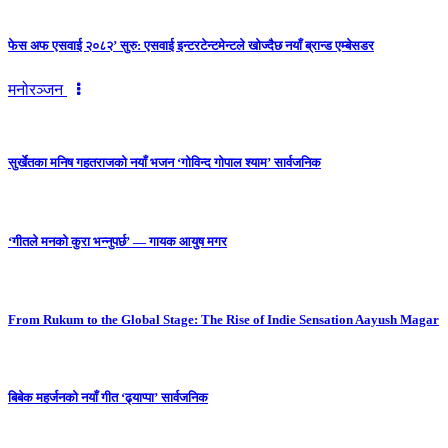
फेस अफ एसवाई २०८२’ सुरु: एसवाई इन्टरटेन्टमेन्टले खोज्दैछ नयाँ ब्रान्ड एम्बेसडर
मनोरञ्जन
सुर्खेतका मनिष गहतराजको नयाँ भजन ‘गोविन्द गोपाल श्याम’ सार्वजनिक
‘गीतले मनको कुरा भन्नुपर्छ’ — गायक आयुष मगर
From Rukum to the Global Stage: The Rise of Indie Sensation Aayush Magar
बिबेक महर्जनको नयाँ गीत ‘ढ्याप्पा’ सार्वजनिक