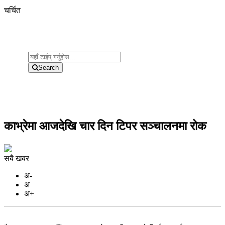
चर्चित
Search
काभ्रेमा आजदेखि चार दिन टिपर सञ्चालनमा रोक
सबै खबर
अ-
अ
अ+