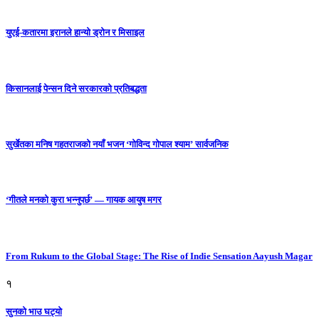
युएई-कतारमा इरानले हान्यो ड्रोन र मिसाइल
किसानलाई पेन्सन दिने सरकारको प्रतिबद्धता
सुर्खेतका मनिष गहतराजको नयाँ भजन ‘गोविन्द गोपाल श्याम’ सार्वजनिक
‘गीतले मनको कुरा भन्नुपर्छ’ — गायक आयुष मगर
From Rukum to the Global Stage: The Rise of Indie Sensation Aayush Magar
१
सुनको भाउ घट्याे