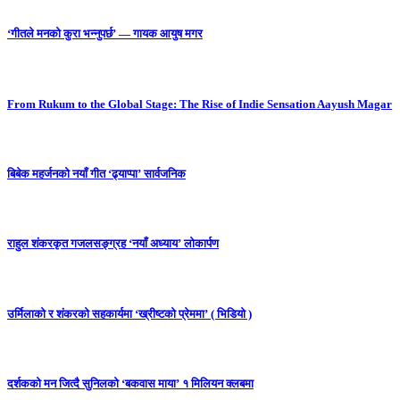
‘गीतले मनको कुरा भन्नुपर्छ’ — गायक आयुष मगर
From Rukum to the Global Stage: The Rise of Indie Sensation Aayush Magar
बिबेक महर्जनको नयाँ गीत ‘ढ्याप्पा’ सार्वजनिक
राहुल शंकरकृत गजलसङ्ग्रह ‘नयाँ अध्याय’ लोकार्पण
उर्मिलाको र शंकरको सहकार्यमा ‘ख्रीष्टको प्रेममा’ ( भिडियो )
दर्शकको मन जित्दै सुनिलको ‘बकवास माया’ १ मिलियन क्लबमा