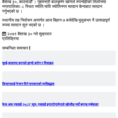
बैशाख ३०, काठमाडौँ । गृहमन्त्री बालकृष्ण खाणले रुपन्देहीको तिलोत्तमा
नगरपालिका–८ स्थित ज्योति मावि ज्योतिनगर मतदान केन्दबाट मतदान
गर्नुभएको छ ।
स्थानीय तह निर्वाचन अन्तर्गत आज बिहान ७ बजेदेखि मुलुकभर नै उत्साहपूर्ण
रुपमा मतदान सुरु भएको छ ।
२०७९ बैशाख ३० गते शुक्रवार
प्रतिक्रिया
सम्बन्धित समाचार
युएई-कतारमा इरानले हान्यो ड्रोन र मिसाइल
किसानलाई पेन्सन दिने सरकारको प्रतिबद्धता
फेस अफ एसवाई २०८२’ सुरु: एसवाई इन्टरटेन्टमेन्टले खोज्दैछ नयाँ ब्रान्ड एम्बेसडर