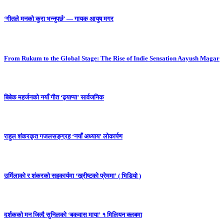
‘गीतले मनको कुरा भन्नुपर्छ’ — गायक आयुष मगर
From Rukum to the Global Stage: The Rise of Indie Sensation Aayush Magar
बिबेक महर्जनको नयाँ गीत ‘ढ्याप्पा’ सार्वजनिक
राहुल शंकरकृत गजलसङ्ग्रह ‘नयाँ अध्याय’ लोकार्पण
उर्मिलाको र शंकरको सहकार्यमा ‘ख्रीष्टको प्रेममा’ ( भिडियो )
दर्शकको मन जित्दै सुनिलको ‘बकवास माया’ १ मिलियन क्लबमा