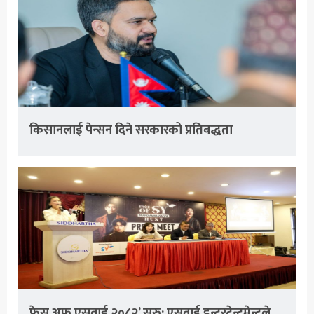
किसानलाई पेन्सन दिने सरकारको प्रतिबद्धता
फेस अफ एसवाई २०८२’ सुरु: एसवाई इन्टरटेन्टमेन्टले