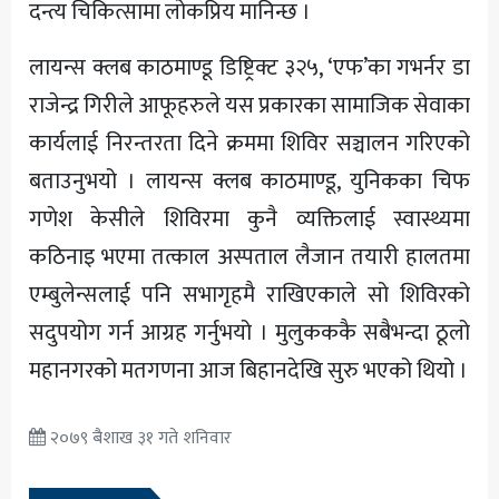
दन्त्य चिकित्सामा लोकप्रिय मानिन्छ ।
लायन्स क्लब काठमाण्डू डिष्ट्रिक्ट ३२५, ‘एफ’का गभर्नर डा
राजेन्द्र गिरीले आफूहरुले यस प्रकारका सामाजिक सेवाका
कार्यलाई निरन्तरता दिने क्रममा शिविर सञ्चालन गरिएको
बताउनुभयो । लायन्स क्लब काठमाण्डू, युनिकका चिफ
गणेश केसीले शिविरमा कुनै व्यक्तिलाई स्वास्थ्यमा
कठिनाइ भएमा तत्काल अस्पताल लैजान तयारी हालतमा
एम्बुलेन्सलाई पनि सभागृहमै राखिएकाले सो शिविरको
सदुपयोग गर्न आग्रह गर्नुभयो । मुलुकककै सबैभन्दा ठूलो
महानगरको मतगणना आज बिहानदेखि सुरु भएको थियो ।
२०७९ बैशाख ३१ गते शनिवार