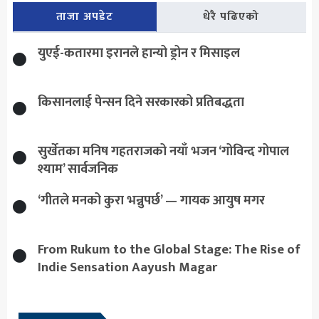
ताजा अपडेट
धेरै पढिएको
युएई-कतारमा इरानले हान्यो ड्रोन र मिसाइल
किसानलाई पेन्सन दिने सरकारको प्रतिबद्धता
सुर्खेतका मनिष गहतराजको नयाँ भजन ‘गोविन्द गोपाल
श्याम’ सार्वजनिक
‘गीतले मनको कुरा भन्नुपर्छ’ — गायक आयुष मगर
From Rukum to the Global Stage: The Rise of
Indie Sensation Aayush Magar