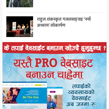
राहुल शंकरकृत गजलसङ्ग्रह ‘नयाँ
अध्याय’ लोकार्पण