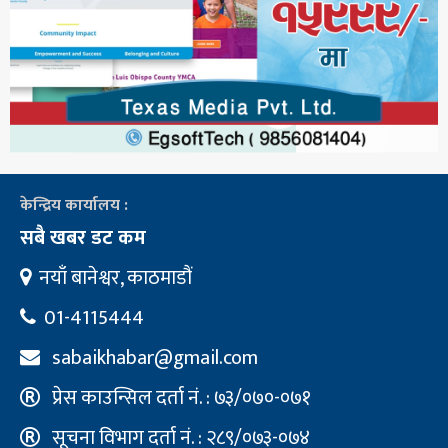
केन्द्रिय कार्यालय :
सबै खबर डट कम
नयाँ बानेश्वर, काठमाडौं
01-4115444
sabaikhabar@gmail.com
प्रेस काउन्सिल दर्ता नं. : ७३/०७०-०७१
सूचना विभाग दर्ता नं. : २८९/०७३-०७४