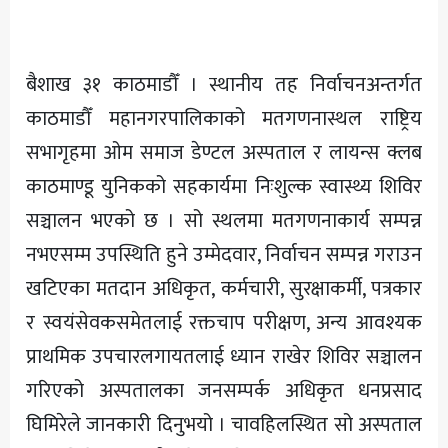
अन्य
बैशाख ३१ काठमाडौँ । स्थानीय तह निर्वाचनअन्तर्गत
काठमाडौँ महानगरपालिकाको मतगणनास्थल राष्ट्रिय
सभागृहमा ओम समाज डेण्टल अस्पताल र लायन्स क्लब
काठमाण्डू युनिकको सहकार्यमा निःशुल्क स्वास्थ्य शिविर
सञ्चालन भएको छ । सो स्थलमा मतगणनाकार्य सम्पन्न
नभएसम्म उपस्थिति हुने उम्मेदवार, निर्वाचन सम्पन्न गराउन
खटिएका मतदान अधिकृत, कर्मचारी, सुरक्षाकर्मी, पत्रकार
र स्वयंसेवकसमेतलाई रक्तचाप परीक्षण, अन्य आवश्यक
प्राथमिक उपचारलगायतलाई ध्यान राखेर शिविर सञ्चालन
गरिएको अस्पतालका जनसम्पर्क अधिकृत धनप्रसाद
घिमिरेले जानकारी दिनुभयो । चावहिलस्थित सो अस्पताल