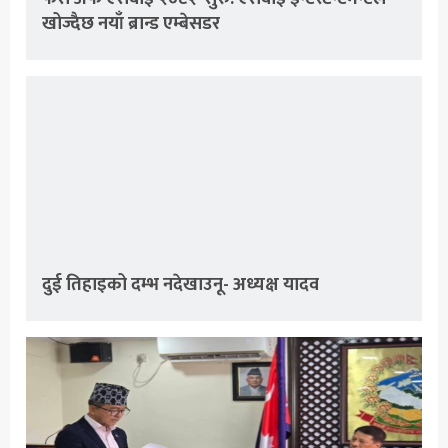
खोज्दैछ नयाँ ब्रान्ड एम्बेसडर
दुई तिहाइको दम्भ नदेखाउनू- अध्यक्ष यादव