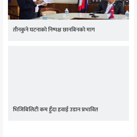
तीनकुने घटनाकाे निष्पक्ष छानबिनकाे माग
भिजिबिलिटी कम हुँदा हवाई उडान प्रभावित