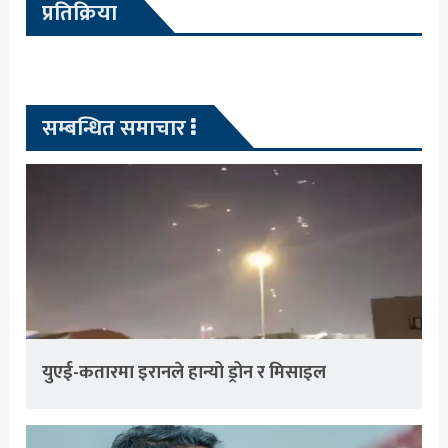
प्रतिक्रिया
सम्बन्धित समाचार
युएई-कतारमा इरानले हान्यो ड्रोन र मिसाइल