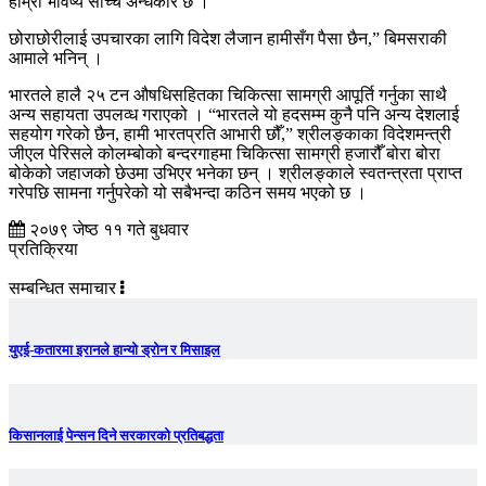
हाम्रो भविष्य साँच्चै अन्धकार छ ।
छोराछोरीलाई उपचारका लागि विदेश लैजान हामीसँग पैसा छैन,” बिमसराकी
आमाले भनिन् ।
भारतले हालै २५ टन औषधिसहितका चिकित्सा सामग्री आपूर्ति गर्नुका साथै
अन्य सहायता उपलव्ध गराएको । “भारतले यो हदसम्म कुनै पनि अन्य देशलाई
सहयोग गरेको छैन, हामी भारतप्रति आभारी छौँ,” श्रीलङ्काका विदेशमन्त्री
जीएल पेरिसले कोलम्बोको बन्दरगाहमा चिकित्सा सामग्री हजारौँ बोरा बोरा
बोकेको जहाजको छेउमा उभिएर भनेका छन् । श्रीलङ्काले स्वतन्त्रता प्राप्त
गरेपछि सामना गर्नुपरेको यो सबैभन्दा कठिन समय भएको छ ।
२०७९ जेष्ठ ११ गते बुधवार
प्रतिक्रिया
सम्बन्धित समाचार
युएई-कतारमा इरानले हान्यो ड्रोन र मिसाइल
किसानलाई पेन्सन दिने सरकारको प्रतिबद्धता