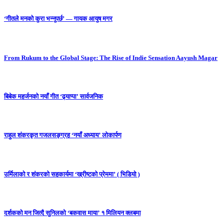
‘गीतले मनको कुरा भन्नुपर्छ’ — गायक आयुष मगर
From Rukum to the Global Stage: The Rise of Indie Sensation Aayush Magar
बिबेक महर्जनको नयाँ गीत ‘ढ्याप्पा’ सार्वजनिक
राहुल शंकरकृत गजलसङ्ग्रह ‘नयाँ अध्याय’ लोकार्पण
उर्मिलाको र शंकरको सहकार्यमा ‘ख्रीष्टको प्रेममा’ ( भिडियो )
दर्शकको मन जित्दै सुनिलको ‘बकवास माया’ १ मिलियन क्लबमा