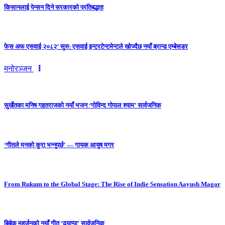
किसानलाई पेन्सन दिने सरकारको प्रतिबद्धता
फेस अफ एसवाई २०८२’ सुरु: एसवाई इन्टरटेन्टमेन्टले खोज्दैछ नयाँ ब्रान्ड एम्बेसडर
मनोरञ्जन
सुर्खेतका मनिष गहतराजको नयाँ भजन ‘गोविन्द गोपाल श्याम’ सार्वजनिक
‘गीतले मनको कुरा भन्नुपर्छ’ — गायक आयुष मगर
From Rukum to the Global Stage: The Rise of Indie Sensation Aayush Magar
बिबेक महर्जनको नयाँ गीत ‘ढ्याप्पा’ सार्वजनिक