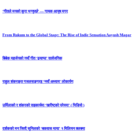
‘गीतले मनको कुरा भन्नुपर्छ’ — गायक आयुष मगर
From Rukum to the Global Stage: The Rise of Indie Sensation Aayush Magar
बिबेक महर्जनको नयाँ गीत ‘ढ्याप्पा’ सार्वजनिक
राहुल शंकरकृत गजलसङ्ग्रह ‘नयाँ अध्याय’ लोकार्पण
उर्मिलाको र शंकरको सहकार्यमा ‘ख्रीष्टको प्रेममा’ ( भिडियो )
दर्शकको मन जित्दै सुनिलको ‘बकवास माया’ १ मिलियन क्लबमा