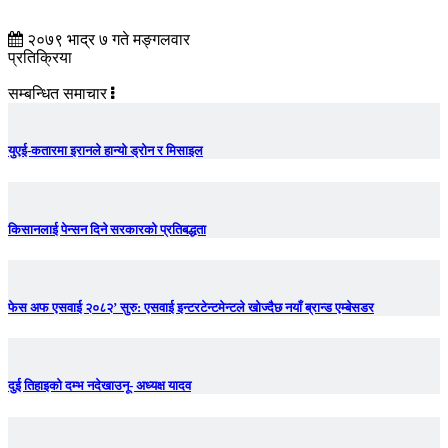
२०७९ भाद्र ७ गते मङ्गलवार
प्रतिक्रिया
सम्बन्धित समाचार
युएई-कतारमा इरानले हान्यो ड्रोन र मिसाइल
किसानलाई पेन्सन दिने सरकारको प्रतिबद्धता
फेस अफ एसवाई २०८२’ सुरु: एसवाई इन्टरटेन्टमेन्टले खोज्दैछ नयाँ ब्रान्ड एम्बेसडर
दुई तिहाइको दम्भ नदेखाउनू- अध्यक्ष यादव