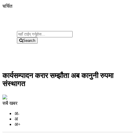
चर्चित
Search
कार्यसम्पादन करार सम्झौता अब कानुनी रुपमा
संस्थागत
सबै खबर
अ-
अ
अ+