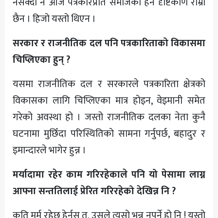
नसक्दा नै आज पत्रकारप्रति समाजको हेर्ने दृष्टिकोण राम्रो
छैन । हिजो यस्तो थिएन ।
सरकार र राजनीतिक दल पनि पत्रकारिताको विकासमा
चिप्लिएका हुन् ?
यसमा राजनीतिक दल र सरकारले पत्रकारिता क्षेत्रको
विकासका लागि चिप्लिएका मात्र होइन, वेइमानी समेत
गरेको अवस्था हो । जस्तो राजनीतिक दलका नेता कुनै
घटनामा मुछिँदा परिस्थितिको सामना गर्नुपर्छ, बहादुर र
इमान्दारले भागेर हुन्न ।
मर्यादामा रहेर काम गरिरहेकाले पनि यो पेसामा लाग्न
आफ्ना सन्ततिलाई प्रेरित गरिरहेको देखिन्न नि ?
कति मर्म रहेछ हेर्नुस् त, उसले त्यसो भन्न नपर्ने हो नि ! यस्तो