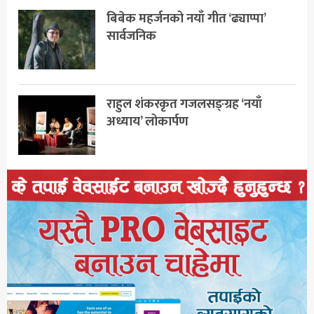
बिबेक महर्जनको नयाँ गीत ‘ढ्याप्पा’
सार्वजनिक
राहुल शंकरकृत गजलसङ्ग्रह ‘नयाँ
अध्याय’ लोकार्पण