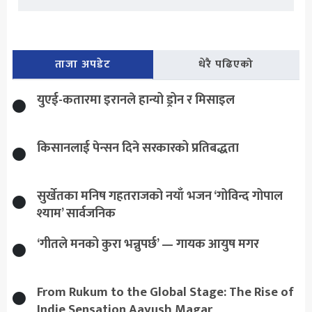
ताजा अपडेट
धेरै पढिएको
युएई-कतारमा इरानले हान्यो ड्रोन र मिसाइल
किसानलाई पेन्सन दिने सरकारको प्रतिबद्धता
सुर्खेतका मनिष गहतराजको नयाँ भजन ‘गोविन्द गोपाल
श्याम’ सार्वजनिक
‘गीतले मनको कुरा भन्नुपर्छ’ — गायक आयुष मगर
From Rukum to the Global Stage: The Rise of
Indie Sensation Aayush Magar