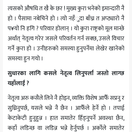
त्यसको औषधि त खै के छर ! मुख्य कुरा भनेको इमान्दारी नै
हो । पैसामा नबेचिने हो । त्यो नहँुदा बाँच्न त अप्ठ्यारो नै
प¥यो नि हगि ? परिवार होलान् । यो कुरा राष्ट्रको मूल मान्छे
अर्थात् नेतृत्व गरेर जसले परिवर्तन गर्न सक्छ, उसले विचार
गर्ने कुरा हो । उनीहरुको समस्या हुनुपर्नेमा लेखेर खानेको
समस्या हुन गयो ।
सुधारका लागि कसले नेतृत्व लिनुपर्ला जस्तो लाग्छ
यहाँलाई ?
नेतृत्व अरु कसैले लिने नै होइन, व्यक्ति विशेष आफैँ सप्रनु र
सुध्रिनुपर्छ, यसले भन्ने नै छैन । आफैँले हेर्ने हो । तपाई
केटाकेटी हुनुहुन्न । हात समातेर हिँड्नुपर्ने अवस्था छैन,
कहाँ लडिन्छ वा लडिन्न भन्ने हेर्नुपर्छ । अर्काेले समातेर