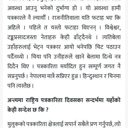
अवस्था आउनु भनेको दुर्भाग्य हो । यो अवस्था हामी
पत्रकारले नै ल्यायौँ । राजनीतिवाला यति फटाह भए कि
अहिले । पहिले त यस्तो फटाहा थिएनन् । विश्वेश्वर,
टङ्कप्रसादजस्ता नेताहरु केही ढाँट्दैनथे । त्यतिबेला
उहाँहरुलाई भेट्न पत्रकार आयो भनेपछि चिट पठाउन
पर्दैनथ्यो । चिया पनि उनीहरुले खाने बेलामा दिन्थे नत्र
दिदैन थिए । पत्रकारिता मर्यादित हुन सम्पूर्ण जगत नै
सप्रनुपर्छ । नेपालमा मात्रै सप्रिएर हुन्न । हिन्दुस्थान र चिनमा
पनि त्यस्तैछ ।
अन्त्यमा राष्ट्रिय पत्रकारिता दिवसका सन्दर्भमा यहाँको
केही सन्देश छ कि ?
मुलुकको पत्रकारिता क्षेत्रलाई सपार्न सबैले प्रण गर्नुपर्छ, त्यो