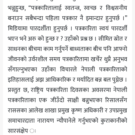
भन्नुहुन्छ, “पत्रकारितालाई स्वतन्त्र, स्वच्छ र विश्वसनीय
बनाउन सबैभन्दा पहिला पत्रकार नै इमान्दार हुनुपर्छ ।”
मिडियामा पारदर्शीता हुनुपर्छ । पत्रकारिता स्वयं पारदर्शी
भएन भने अरु को हुन्छ र ? उहाँको प्रश्न छ । सीमित स्रोत र
साधनका बीचमा काम गर्नुपर्ने बाध्यताका बीच पनि आफ्नो
जीवनको उर्वरशील समय पत्रकारितामा खर्चेर थुप्रै अनुभव
सँगाल्नुभएका उहाँका विचारले नेपाली पत्रकारिताको
इतिहासलाई अझ आधिकारिक र मर्यादित बन्न बल पुग्नेछ ।
प्रस्तुत छ, राष्ट्रिय पत्रकारिता दिवसका अवसरमा नेपाली
पत्रकारिताका एक जीउँदो साक्षी बन्नुभएका रिसालसँग
राससका आलेख शाखा प्रमुख कृष्ण अधिकारी र उपप्रमुख
समाचारदाता नारायण न्यौपानेले गर्नुभएको कुराकानीको
सारसंक्षेप ः