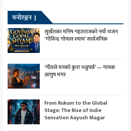
मनोरञ्जन
सुर्खेतका मनिष गहतराजको नयाँ भजन
‘गोविन्द गोपाल श्याम’ सार्वजनिक
‘गीतले मनको कुरा भन्नुपर्छ’ — गायक
आयुष मगर
From Rukum to the Global
Stage: The Rise of Indie
Sensation Aayush Magar