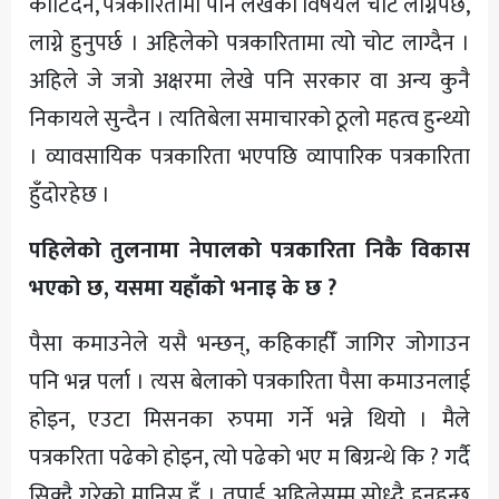
काटिँदैन, पत्रकारितामा पनि लेखेको विषयले चोट लाग्नैपर्छ,
लाग्ने हुनुपर्छ । अहिलेको पत्रकारितामा त्यो चोट लाग्दैन ।
अहिले जे जत्रो अक्षरमा लेखे पनि सरकार वा अन्य कुनै
निकायले सुन्दैन । त्यतिबेला समाचारको ठूलो महत्व हुन्थ्यो
। व्यावसायिक पत्रकारिता भएपछि व्यापारिक पत्रकारिता
हुँदोरहेछ ।
पहिलेको तुलनामा नेपालको पत्रकारिता निकै विकास
भएको छ, यसमा यहाँको भनाइ के छ ?
पैसा कमाउनेले यसै भन्छन्, कहिकाहीँ जागिर जोगाउन
पनि भन्न पर्ला । त्यस बेलाको पत्रकारिता पैसा कमाउनलाई
होइन, एउटा मिसनका रुपमा गर्ने भन्ने थियो । मैले
पत्रकरिता पढेको होइन, त्यो पढेको भए म बिग्रन्थे कि ? गर्दै
सिक्दै गरेको मानिस हुँ । तपाई अहिलेसम्म सोध्दै हुनुहुन्छ