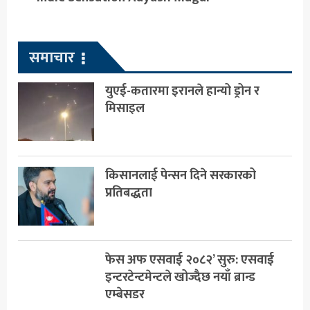
समाचार
युएई-कतारमा इरानले हान्यो ड्रोन र
मिसाइल
किसानलाई पेन्सन दिने सरकारको
प्रतिबद्धता
फेस अफ एसवाई २०८२’ सुरु: एसवाई
इन्टरटेन्टमेन्टले खोज्दैछ नयाँ ब्रान्ड
एम्बेसडर