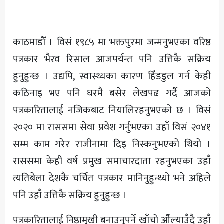
अन्य
काठमाडौँ । विसं १९८५ मा भक्तपुरमा जन्मनुभएका वरिष्ठ
पत्रकार भैरव रिसाल आजपर्यन्त पनि उत्तिकै सक्रिय
हुनुहुन्छ । उद्यपि, स्वास्थ्यका कारण हिँडडुल गर्न केही
कठिनाइ भए पनि घरमै बसेर लेखपढ गर्दै आजको
पत्रकारितालाई नजिकबाट नियालिरहनुभएको छ । विसं
२०२० मा राससमा सेवा प्रवेश गर्नुभएका उहाँ विसं २०४१
सम्म काम गरेर राजीनामा दिइ निस्कनुभएको थियो ।
राससमा केही वर्ष प्रमुख समाचारदाता रहनुभएका उहाँ
त्यतिबेला देशकै चर्चित पत्रकार मानिनुहुन्थ्यो भने अहिले
पनि उहाँ उत्तिकै सक्रिय हुनुहुन्छ ।
पत्रकारितालाई निष्ठामुखी बनाउनुपर्ने खाँचो औँल्याउँदै उहाँ