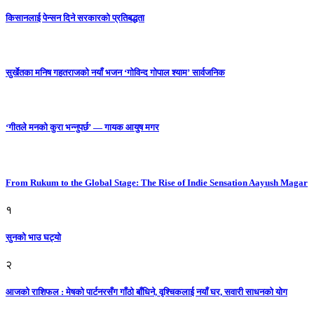
किसानलाई पेन्सन दिने सरकारको प्रतिबद्धता
सुर्खेतका मनिष गहतराजको नयाँ भजन ‘गोविन्द गोपाल श्याम’ सार्वजनिक
‘गीतले मनको कुरा भन्नुपर्छ’ — गायक आयुष मगर
From Rukum to the Global Stage: The Rise of Indie Sensation Aayush Magar
१
सुनको भाउ घट्याे
२
आजको राशिफल : मेषको पार्टनरसँग गाँठो बाँधिने, वृश्चिकलाई नयाँ घर, सवारी साधनकाे याेग