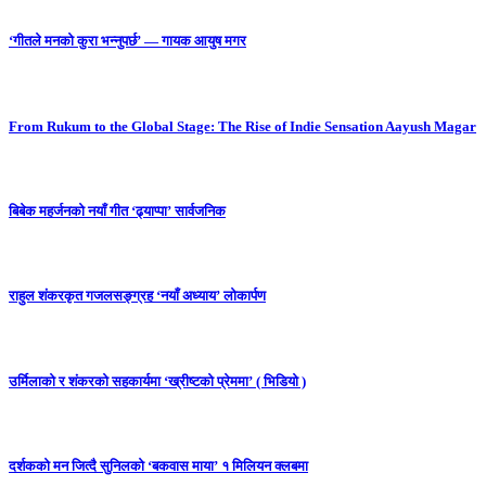
‘गीतले मनको कुरा भन्नुपर्छ’ — गायक आयुष मगर
From Rukum to the Global Stage: The Rise of Indie Sensation Aayush Magar
बिबेक महर्जनको नयाँ गीत ‘ढ्याप्पा’ सार्वजनिक
राहुल शंकरकृत गजलसङ्ग्रह ‘नयाँ अध्याय’ लोकार्पण
उर्मिलाको र शंकरको सहकार्यमा ‘ख्रीष्टको प्रेममा’ ( भिडियो )
दर्शकको मन जित्दै सुनिलको ‘बकवास माया’ १ मिलियन क्लबमा