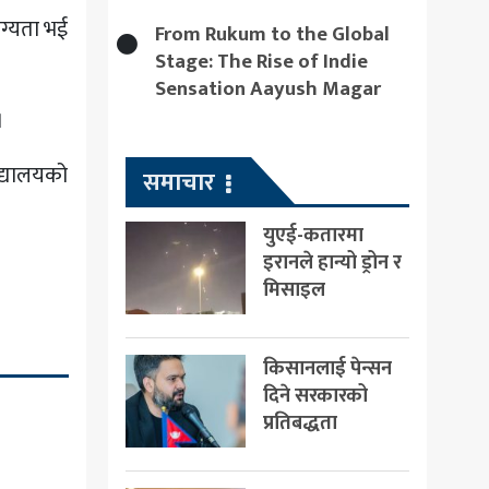
ोग्यता भई
From Rukum to the Global
Stage: The Rise of Indie
Sensation Aayush Magar
।
िद्यालयको
समाचार
युएई-कतारमा
इरानले हान्यो ड्रोन र
मिसाइल
किसानलाई पेन्सन
दिने सरकारको
प्रतिबद्धता