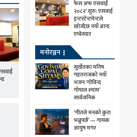
फेस अफ एसवाई
२०८२’ सुरु: एसवाई
इन्टरटेन्टमेन्टले
खोज्दैछ नयाँ ब्रान्ड
एम्बेसडर
मनोरञ्जन
सुर्खेतका मनिष
एसवाई
गहतराजको नयाँ
न्ड
भजन ‘गोविन्द
गोपाल श्याम’
सार्वजनिक
‘गीतले मनको कुरा
भन्नुपर्छ’ — गायक
आयुष मगर