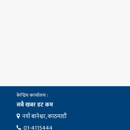
केन्द्रिय कार्यालय :
सबै खबर डट कम
नयाँ बानेश्वर, काठमाडौं
01-4115444