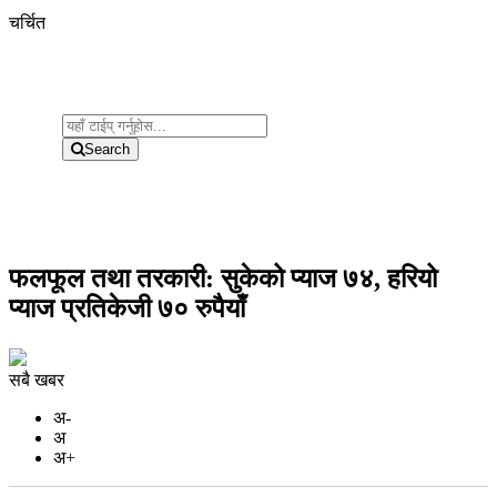
चर्चित
Search
फलफूल तथा तरकारी: सुकेको प्याज ७४, हरियो
प्याज प्रतिकेजी ७० रुपैयाँ
सबै खबर
अ-
अ
अ+