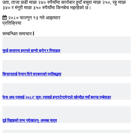
उता, ताजा छडी माछा २४० रुपैयाँमा कारोबार हुदाँ बचुवा माछा २५०, रहु माछा
३४० र मंगुरी माछा ३५० रुपैयाँमा किनबेच भइरहेको छ।
२०८० फाल्गुन १३ गते आइतवार
प्रतिक्रिया
सम्बन्धित समाचार
युएई-कतारमा इरानले हान्यो ड्रोन र मिसाइल
किसानलाई पेन्सन दिने सरकारको प्रतिबद्धता
फेस अफ एसवाई २०८२’ सुरु: एसवाई इन्टरटेन्टमेन्टले खोज्दैछ नयाँ ब्रान्ड एम्बेसडर
दुई तिहाइको दम्भ नदेखाउनू- अध्यक्ष यादव