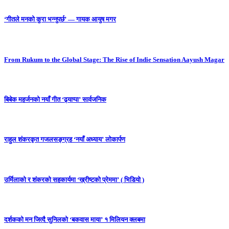
‘गीतले मनको कुरा भन्नुपर्छ’ — गायक आयुष मगर
From Rukum to the Global Stage: The Rise of Indie Sensation Aayush Magar
बिबेक महर्जनको नयाँ गीत ‘ढ्याप्पा’ सार्वजनिक
राहुल शंकरकृत गजलसङ्ग्रह ‘नयाँ अध्याय’ लोकार्पण
उर्मिलाको र शंकरको सहकार्यमा ‘ख्रीष्टको प्रेममा’ ( भिडियो )
दर्शकको मन जित्दै सुनिलको ‘बकवास माया’ १ मिलियन क्लबमा