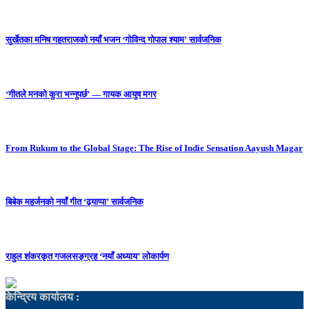
सुर्खेतका मनिष गहतराजको नयाँ भजन ‘गोविन्द गोपाल श्याम’ सार्वजनिक
‘गीतले मनको कुरा भन्नुपर्छ’ — गायक आयुष मगर
From Rukum to the Global Stage: The Rise of Indie Sensation Aayush Magar
बिबेक महर्जनको नयाँ गीत ‘ढ्याप्पा’ सार्वजनिक
राहुल शंकरकृत गजलसङ्ग्रह ‘नयाँ अध्याय’ लोकार्पण
केन्द्रिय कार्यालय :